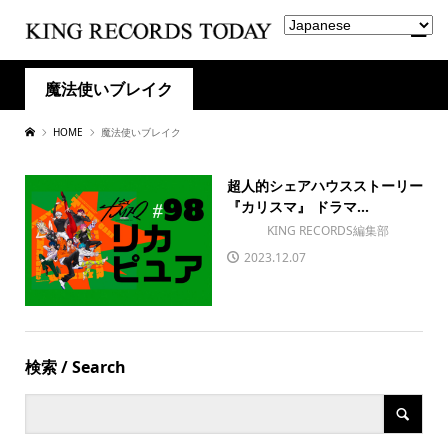
魔法使いブレイク
HOME
魔法使いブレイク
超人的シェアハウスストーリー
『カリスマ』 ドラマ...
KING RECORDS編集部
2023.12.07
検索 / Search