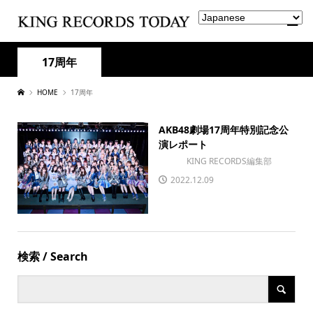
17周年
HOME
17周年
AKB48劇場17周年特別記念公
演レポート
KING RECORDS編集部
2022.12.09
検索 / Search