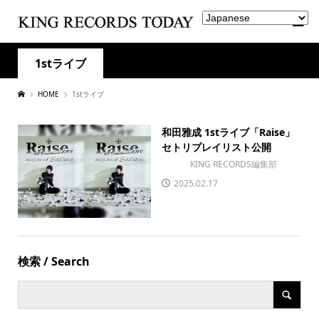
1stライブ
HOME
1stライブ
和田雅成 1stライブ「Raise」
セトリプレイリスト公開
KING RECORDS編集部
2025.02.17
検索 / Search