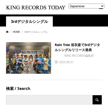
3rdデジタルシングル
HOME
3rdデジタルシングル
Rain Tree 浴衣姿で3rdデジタ
ルシングルリリース発表
KING RECORDS編集部
2025.08.31
検索 / Search