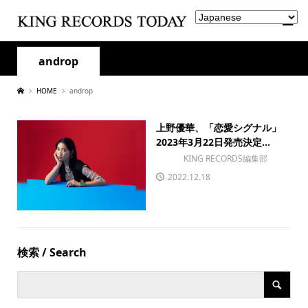
androp
HOME
androp
上野優華、「恋愛シグナル」
2023年3月22日発売決定...
KING RECORDS編集部
2022.12.18
検索 / Search