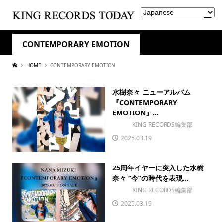
CONTEMPORARY EMOTION
HOME
CONTEMPORARY EMOTION
水樹奈々 ニューアルバム
『CONTEMPORARY
EMOTION』...
KING RECORDS編集部
2025.03.19
25周年イヤーに突入した水樹
奈々 “今”の時代を表現...
KING RECORDS編集部
2025.03.19