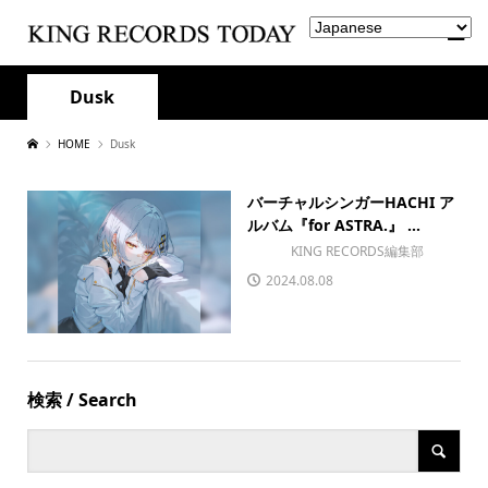
Dusk
HOME
Dusk
バーチャルシンガーHACHI ア
ルバム『for ASTRA.』 ...
KING RECORDS編集部
2024.08.08
検索 / Search