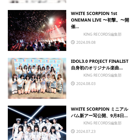
WHITE SCORPION 1st
ONEMAN LIVE 〜初撃。〜開
催...
KING RECORDS編集部
2024.09.08
IDOL3.0 PROJECT FINALIST
自身初のオリジナル楽曲...
KING RECORDS編集部
2024.08.03
WHITE SCORPION ミニアル
バム新アー写公開、9月8日...
KING RECORDS編集部
2024.07.23