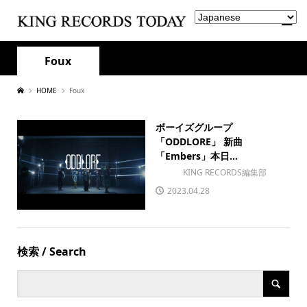
Foux
HOME
Foux
ボーイズグループ
「ODDLORE」 新曲
「Embers」本日...
KING RECORDS編集部
2023.04.28
検索 / Search