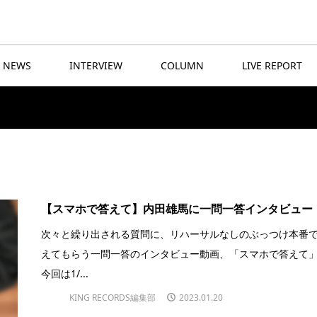
NEWS
INTERVIEW
COLUMN
LIVE REPORT
【スマホで答えて】内田雄馬に一問一答インタビュー
次々と繰り出される質問に、リハーサルなしのぶっつけ本番
えてもらう一問一答のインタビュー動画、「スマホで答えて
今回は1/...
KING RECORDS編集部
2023.01.20