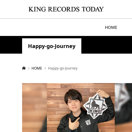
HOME
Happy-go-Journey
HOME
Happy-go-Journey