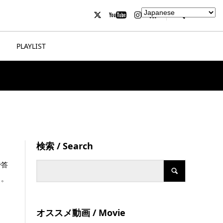
PLAYLIST
検索 / Search
で答
」。
オススメ動画 / Movie