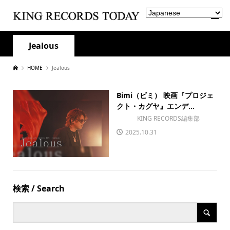
Jealous
HOME
Jealous
Bimi（ビミ） 映画『プロジェ
クト・カグヤ』エンデ...
KING RECORDS編集部
2025.10.31
検索 / Search