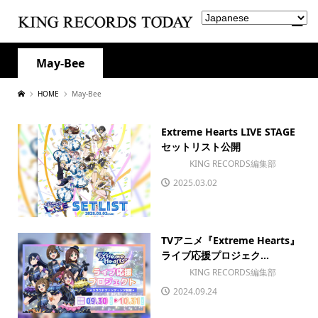
May-Bee
HOME
May-Bee
Extreme Hearts LIVE STAGE
セットリスト公開
KING RECORDS編集部
2025.03.02
TVアニメ『Extreme Hearts』
ライブ応援プロジェク...
KING RECORDS編集部
2024.09.24