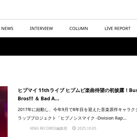
NEWS
INTERVIEW
COLUMN
LIVE REPORT
ヒプマイ 11thライブ ヒプムビ楽曲待望の初披露！Bus
Bros!!! ＆ Bad A...
2017年に始動し、今年9月で8年目を迎えた音楽原作キャラク
ラッププロジェクト「ヒプノシスマイク -Division Rap...
KING RECORDS編集部
2025.10.05