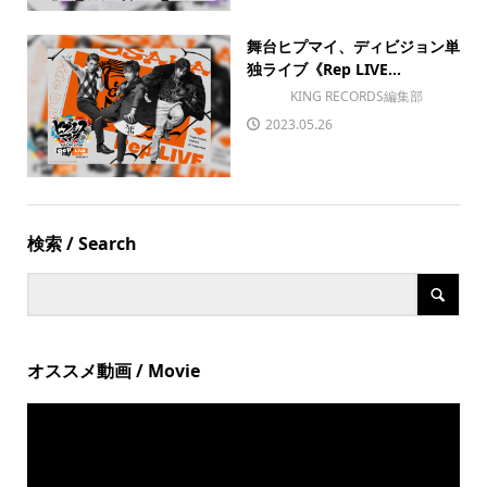
舞台ヒプマイ、ディビジョン単
独ライブ《Rep LIVE...
KING RECORDS編集部
2023.05.26
検索 / Search
オススメ動画 / Movie