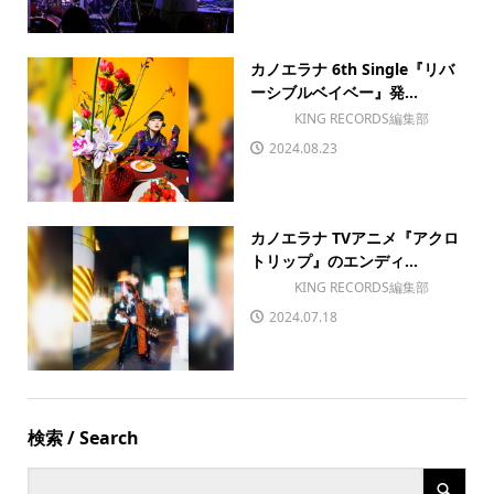
カノエラナ 6th Single『リバ
ーシブルベイベー』発...
KING RECORDS編集部
2024.08.23
カノエラナ TVアニメ『アクロ
トリップ』のエンディ...
KING RECORDS編集部
2024.07.18
検索 / Search