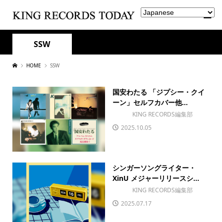
SSW
HOME
SSW
国安わたる 「ジプシー・クイ
ーン」セルフカバー他...
KING RECORDS編集部
2025.10.05
シンガーソングライター・
XinU メジャーリリースシ...
KING RECORDS編集部
2025.07.17