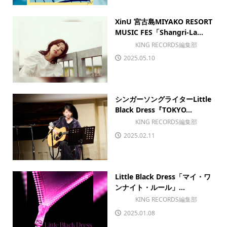
XinU 宮古島MIYAKO RESORT
MUSIC FES「Shangri-La...
KING RECORDS編集部
2025.05.10
シンガーソングライターLittle
Black Dress『TOKYO...
KING RECORDS編集部
2025.02.11
Little Black Dress「マイ・ワ
ンナイト・ルール」...
KING RECORDS編集部
2025.01.08