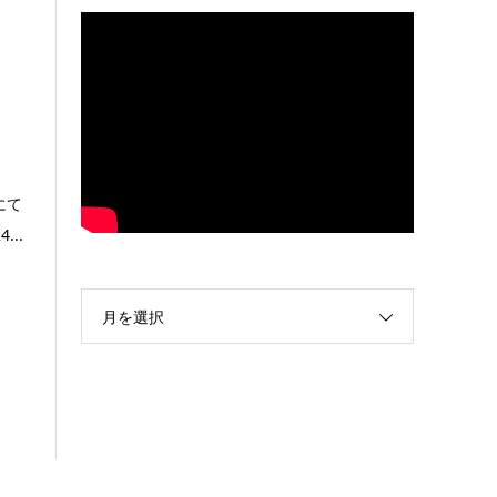
にて
..
月を選択