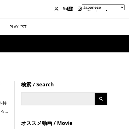
PLAYLIST
検索 / Search
マ
を持
...
オススメ動画 / Movie