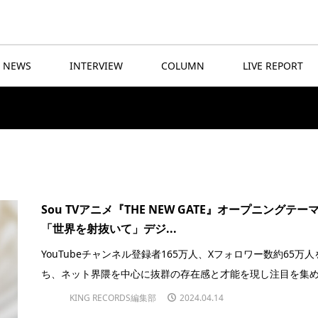
NEWS
INTERVIEW
COLUMN
LIVE REPORT
Sou TVアニメ『THE NEW GATE』オープニングテー
「世界を射抜いて」デジ...
YouTubeチャンネル登録者165万人、Xフォロワー数約65万人
ち、ネット界隈を中心に抜群の存在感と才能を現し注目を集める
KING RECORDS編集部
2024.04.14