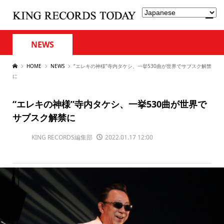
NEWS
HOME
NEWS
“エレキの神様”寺内タケシ、一挙530曲が世界でサブスク解禁
に
“エレキの神様”寺内タケシ、一挙530曲が世界で
サブスク解禁に
KING RECORDS編集部
2022.01.17 12:00