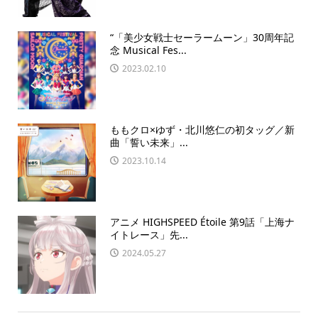
“「美少女戦士セーラームーン」30周年記
念 Musical Fes...
2023.02.10
ももクロ×ゆず・北川悠仁の初タッグ／新
曲「誓い未来」...
2023.10.14
アニメ HIGHSPEED Étoile 第9話「上海ナ
イトレース」先...
2024.05.27