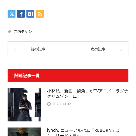
寺内テケシ
関連記事一覧
小林私、新曲「鱗角」がTVアニメ「ラグナ
クリムゾン」E...
2023.09.02
lynch. ニューアルバム「REBORN」よ
り、リードトラッ...