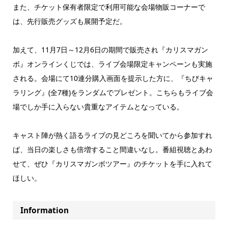
また、チケット保有者限定で利用可能な会場物販コーナーで
は、先行販売グッズも展開予定だ。
加えて、11月7日～12月6日の期間で販売され『カリスマガン
ボ』オンラインくじでは、ライブ会場限定キャンペーンも実施
される。会場にて10連分購入画面を提示した方に、『ちびキャ
ラリング』(全7種)をランダムでプレゼント。こちらもライブ会
場でしか手に入らない貴重なアイテムとなっている。
キャスト陣が熱く語るライブの見どころを聞いてから参加すれ
ば、当日の楽しさも倍増すること間違いなし。番組視聴とあわ
せて、ぜひ『カリスマガンボツアー』のチケットを手に入れて
ほしい。
Information