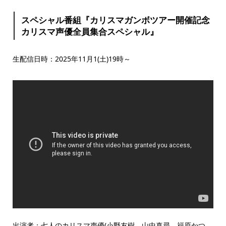
スペシャル番組『カリスマガンボツアー開催記念
カリスマ声優全員集合スペシャル』
生配信日時：2025年11月1(土)19時～
出演者：七人のカリスマ声優(小野友樹、山中真尋、福原かつ