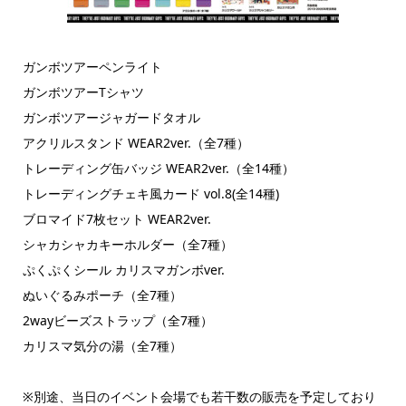
ガンボツアーペンライト
ガンボツアーTシャツ
ガンボツアージャガードタオル
アクリルスタンド WEAR2ver.（全7種）
トレーディング缶バッジ WEAR2ver.（全14種）
トレーディングチェキ風カード vol.8(全14種)
ブロマイド7枚セット WEAR2ver.
シャカシャカキーホルダー（全7種）
ぷくぷくシール カリスマガンボver.
ぬいぐるみポーチ（全7種）
2wayビーズストラップ（全7種）
カリスマ気分の湯（全7種）
※別途、当日のイベント会場でも若干数の販売を予定しており