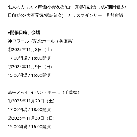
七人のカリスマ声優(小野友樹/山中真尋/福原かつみ/細田健太/
日向朔公/大河元気/橋詰知久)、カリスマダンサー、月蝕會議
●開催日時、会場
神戸ワールド記念ホール（兵庫県）
①2025年11月8日（土)
17:00開場 / 18:00開演
②2025年11月9日（日)
15:00開場 / 16:00開演
幕張メッセ イベントホール（千葉県）
①2025年11月29日（土)
17:00開場 / 18:00開演
②2025年11月30日（日)
15:00開場 / 16:00開演