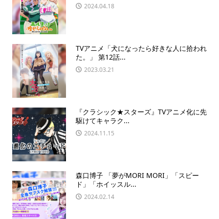
2024.04.18
TVアニメ「犬になったら好きな人に拾われ
た。」 第12話...
2023.03.21
『クラシック★スターズ』TVアニメ化に先
駆けてキャラク...
2024.11.15
森口博子 「夢がMORI MORI」「スピー
ド」「ホイッスル...
2024.02.14