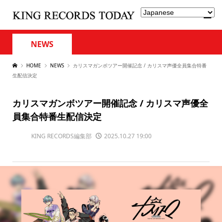
NEWS
HOME
NEWS
カリスマガンボツアー開催記念 / カリスマ声優全員集合特番
生配信決定
カリスマガンボツアー開催記念 / カリスマ声優全
員集合特番生配信決定
KING RECORDS編集部
2025.10.27 19:00