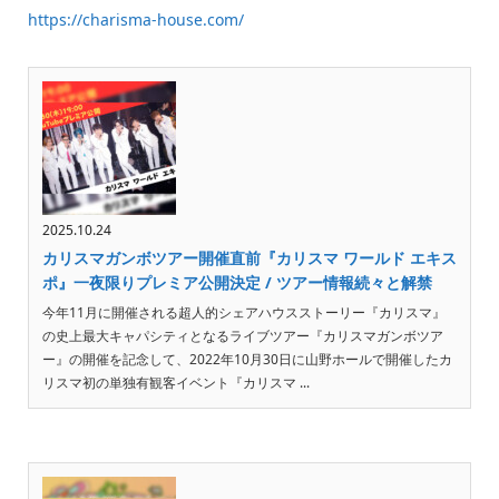
https://charisma-house.com/
2025.10.24
カリスマガンボツアー開催直前『カリスマ ワールド エキス
ポ』一夜限りプレミア公開決定 / ツアー情報続々と解禁
今年11月に開催される超人的シェアハウスストーリー『カリスマ』
の史上最大キャパシティとなるライブツアー『カリスマガンボツア
ー』の開催を記念して、2022年10月30日に山野ホールで開催したカ
リスマ初の単独有観客イベント『カリスマ ...