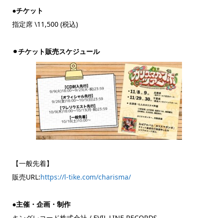
●チケット
指定席 \11,500 (税込)
⚫︎チケット販売スケジュール
【一般先着】
販売URL:
https://l-tike.com/charisma/
●主催・企画・制作
キングレコード株式会社 / EVIL LINE RECORDS