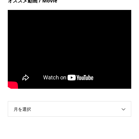
オススメ動画 / Movie
月を選択