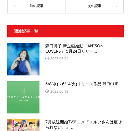
関連記事一覧
森口博子 新企画始動「ANISON
COVERS」 5月24日リリー...
2023.03.04
6/8(水)～6/14(火)リリース作品 PICK UP
2022.06.13
7月放送開始TVアニメ『エルフさんは痩せ
られない。』 ...