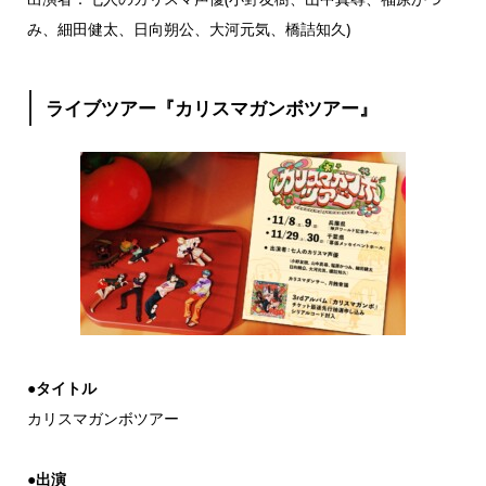
み、細田健太、日向朔公、大河元気、橋詰知久)
ライブツアー『カリスマガンボツアー』
●タイトル
カリスマガンボツアー
●出演