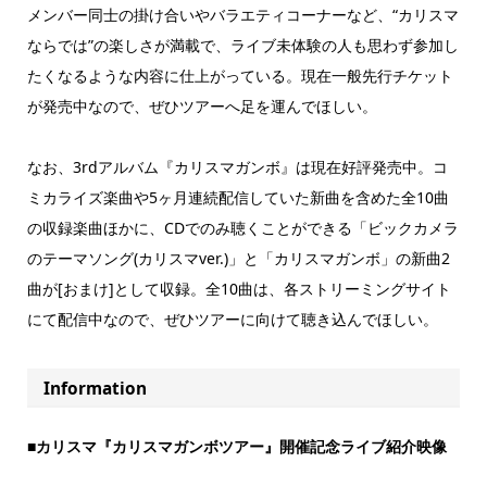
メンバー同士の掛け合いやバラエティコーナーなど、“カリスマ
ならでは”の楽しさが満載で、ライブ未体験の人も思わず参加し
たくなるような内容に仕上がっている。現在一般先行チケット
が発売中なので、ぜひツアーへ足を運んでほしい。
なお、3rdアルバム『カリスマガンボ』は現在好評発売中。コ
ミカライズ楽曲や5ヶ月連続配信していた新曲を含めた全10曲
の収録楽曲ほかに、CDでのみ聴くことができる「ビックカメラ
のテーマソング(カリスマver.)」と「カリスマガンボ」の新曲2
曲が[おまけ]として収録。全10曲は、各ストリーミングサイト
にて配信中なので、ぜひツアーに向けて聴き込んでほしい。
Information
■カリスマ『カリスマガンボツアー』開催記念ライブ紹介映像