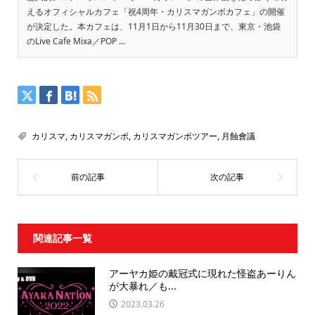
えるオフィシャルカフェ「祝4周年・カリスマガンボカフェ」の開催
が決定した。本カフェは、11月1日から11月30日まで、東京・池袋
のLive Cafe Mixa／POP ...
カリスマ
,
カリスマガンボ
,
カリスマガンボツアー
,
月蝕會議
関連記事一覧
アーヤカ姫の戴冠式に現れた怪盗あーりん
が大暴れ／も...
2023.03.26