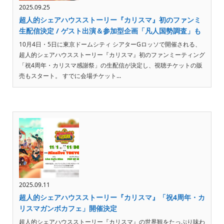
2025.09.25
超人的シェアハウスストーリー『カリスマ』初のファンミ
生配信決定 / ゲスト出演＆参加型企画「凡人国勢調査」も
10月4日・5日に東京ドームシティ シアターGロッソで開催される、
超人的シェアハウスストーリー『カリスマ』初のファンミーティング
「祝4周年・カリスマ感謝祭」の生配信が決定し、視聴チケットの販
売もスタート。 すでに会場チケット...
2025.09.11
超人的シェアハウスストーリー『カリスマ』「祝4周年・カ
リスマガンボカフェ」開催決定
超人的シェアハウスストーリー『カリスマ』の世界観をたっぷり味わ