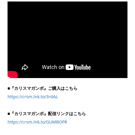
■『カリスマガンボ』ご購入はこちら
https://crsm.lnk.to/3rdAL
■『カリスマガンボ』配信リンクはこちら
https://crsm.lnk.to/GUMBOPR