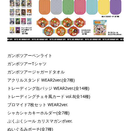
ガンボツアーペンライト
ガンボツアーTシャツ
ガンボツアージャガードタオル
アクリルスタンド WEAR2ver.(全7種)
トレーディング缶バッジ WEAR2ver.(全14種)
トレーディングチェキ風カード vol.8(全14種)
ブロマイド7枚セット WEAR2ver.
シャカシャカキーホルダー(全7種)
ぷくぷくシール カリスマガンボver.
ぬいぐるみポーチ(全7種)