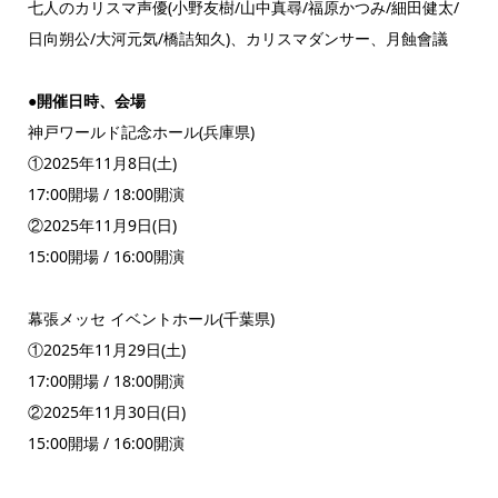
七人のカリスマ声優(小野友樹/山中真尋/福原かつみ/細田健太/
日向朔公/大河元気/橋詰知久)、カリスマダンサー、月蝕會議
●開催日時、会場
神戸ワールド記念ホール(兵庫県)
①2025年11月8日(土)
17:00開場 / 18:00開演
②2025年11月9日(日)
15:00開場 / 16:00開演
幕張メッセ イベントホール(千葉県)
①2025年11月29日(土)
17:00開場 / 18:00開演
②2025年11月30日(日)
15:00開場 / 16:00開演