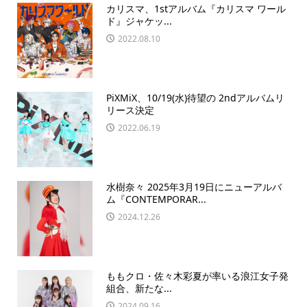
カリスマ、1stアルバム『カリスマ ワール
ド』ジャケッ...
2022.08.10
PiXMiX、10/19(水)待望の 2ndアルバムリ
リース決定
2022.06.19
水樹奈々 2025年3月19日にニューアルバ
ム『CONTEMPORAR...
2024.12.26
ももクロ・佐々木彩夏が率いる浪江女子発
組合、新たな...
2024.09.16