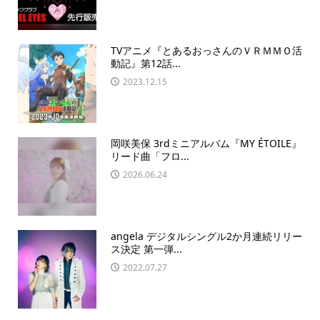
TVアニメ『とあるおっさんのＶＲＭＭＯ活
動記』第12話...
2023.12.15
岡咲美保 3rdミニアルバム『MY ÉTOILE』
リード曲「フロ...
2026.06.24
angela デジタルシングル2か月連続リリー
ス決定 第一弾...
2022.07.27