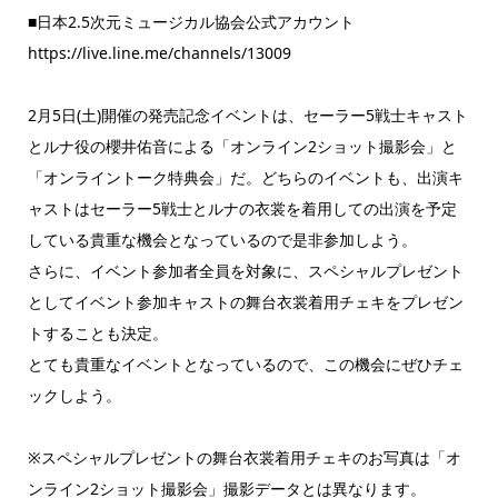
■日本2.5次元ミュージカル協会公式アカウント
https://live.line.me/channels/13009
2月5日(土)開催の発売記念イベントは、セーラー5戦士キャスト
とルナ役の櫻井佑音による「オンライン2ショット撮影会」と
「オンライントーク特典会」だ。どちらのイベントも、出演キ
ャストはセーラー5戦士とルナの衣裳を着用しての出演を予定
している貴重な機会となっているので是非参加しよう。
さらに、イベント参加者全員を対象に、スペシャルプレゼント
としてイベント参加キャストの舞台衣裳着用チェキをプレゼン
トすることも決定。
とても貴重なイベントとなっているので、この機会にぜひチェ
ックしよう。
※スペシャルプレゼントの舞台衣裳着用チェキのお写真は「オ
ンライン2ショット撮影会」撮影データとは異なります。