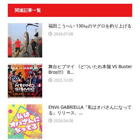
関連記事一覧
福田こうへい 130㎏のマグロを釣り上げる
2024.07.08
舞台ヒプマイ 《どついたれ本舗 VS Buster
Bros!!!》 B...
2022.12.05
ENVii GABRIELLA『私はオバさんになって
る』リリース、...
2026.04.08