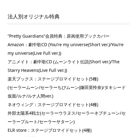
法人別オリジナル特典
“Pretty Guardians”会員特典：原画使用ブックカバー
Amazon：劇中歌CD (You’re my universe(Short ver.)/You’re
my universe(Live Full ver.))
アニメイト：劇中歌CD (ムーンライト伝説(Short ver.)/The
Starry Heavens(Live Full ver.))
楽天ブックス：ステージブロマイドセット(5種)
(セーラームーン/セーラーちびムーン(鎌田英怜奈)/タキシード
仮面/ルナ/ルナ人間ver.)
ネオウィング：ステージブロマイドセット(4種)
外部太陽系4戦士(セーラーウラヌス/セーラーネプチューン/セ
ーラープルート/セーラーサターン)
ELR store：ステージブロマイドセット(4種)