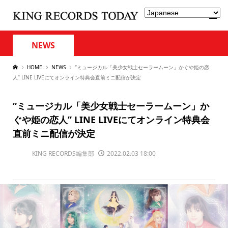
NEWS
HOME
NEWS
“ミュージカル「美少女戦士セーラームーン」かぐや姫の恋
人” LINE LIVEにてオンライン特典会直前ミニ配信が決定
“ミュージカル「美少女戦士セーラームーン」か
ぐや姫の恋人” LINE LIVEにてオンライン特典会
直前ミニ配信が決定
KING RECORDS編集部
2022.02.03 18:00