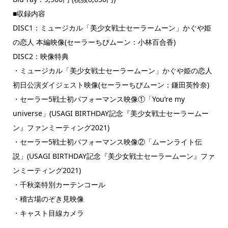
■収録内容
DISC1：ミュージカル「美少女戦士セーラームーン」かぐや姫
の恋人 本編映像(セーラーちびムーン：小林百合香)
DISC2：映像特典
・ミュージカル「美少女戦士セーラームーン」かぐや姫の恋人
初日公演ダイジェスト映像(セーラーちびムーン：鎌田英怜奈)
・セーラー5戦士初パフォーマンス映像①「You’re my
universe」(USAGI BIRTHDAY記念『美少女戦士セーラームー
ン』ファンミーティング2021)
・セーラー5戦士初パフォーマンス映像②「ムーンライト伝
説」(USAGI BIRTHDAY記念『美少女戦士セーラームーン』ファ
ンミーティング2021)
・千秋楽特別カーテンコール
・稽古場のぞき見映像
・キャスト目線カメラ