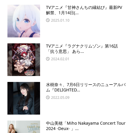
TVアニメ『甘神さんちの縁結び』最新PV
解禁、1月14日(...
2025.01.10
TVアニメ『ラグナクリムゾン』第16話
「抗う意思」 あら...
2024.02.01
水樹奈々、7月6日リリースのニューアルバ
ム『DELIGHTED...
2022.05.09
中山美穂「Miho Nakayama Concert Tour
2024 -Deux- 」...