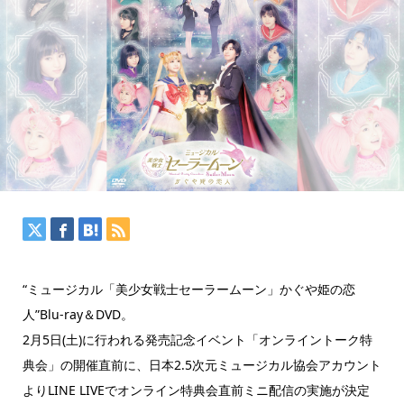
“ミュージカル「美少女戦士セーラームーン」かぐや姫の恋
人”Blu-ray＆DVD。
2月5日(土)に行われる発売記念イベント「オンライントーク特
典会」の開催直前に、日本2.5次元ミュージカル協会アカウント
よりLINE LIVEでオンライン特典会直前ミニ配信の実施が決定