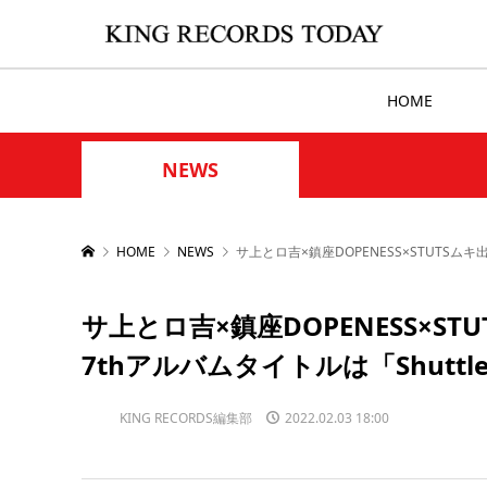
HOME
NEWS
HOME
NEWS
サ上とロ吉×鎮座DOPENESS×STUTSムキ
サ上とロ吉×鎮座DOPENESS×S
7thアルバムタイトルは「Shuttle
KING RECORDS編集部
2022.02.03 18:00