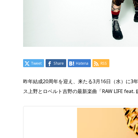
Tweet
Share
Hatena
RSS
昨年結成20周年を迎え、来たる3月16日（水）に
ス上野とロベルト吉野の最新楽曲「RAW LIFE feat. 鎮