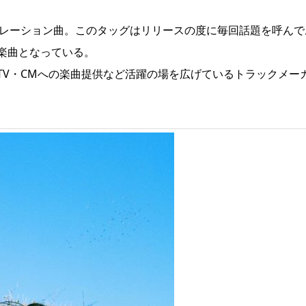
ラボレーション曲。このタッグはリリースの度に毎回話題を呼んで
楽曲となっている。
TV・CMへの楽曲提供など活躍の場を広げているトラックメー