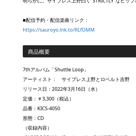
明らかに。サイプレス上野曰く”STRICTLY”な
■配信予約・配信楽曲リンク：
https://sauroyo.lnk.to/RLfDMM
商品概要
7thアルバム「Shuttle Loop」
アーティスト： サイプレス上野とロベルト吉野
リリース日：2022年3月16日（水）
定価：￥3,300（税込）
品番：KICS-4050
形態：CD
（収録内容）