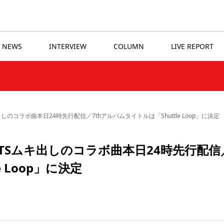
NEWS
INTERVIEW
COLUMN
LIVE REPORT
出しのコラボ曲本日24時先行配信／7thアルバムタイトルは「Shuttle Loop」に決定
TUTSムキ出しのコラボ曲本日24時先行配信
 Loop」に決定