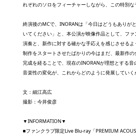
れぞれのソロをフィーチャーしながら、この特別な
終演後のMCで、INORANは「今日はどうもありがと
いてください」と、本公演が映像作品として、ファ
演奏と、新作に対する確かな手応えを感じさせるよ
制作をスタートさせたばかりの今はまだ、最新作の
完成を経ることで、現在のINORANが理想とする
音楽性の変化が、これからどのように発展していく
文：細江高広
撮影：今井俊彦
▼INFORMATION▼
■ファンクラブ限定Live Blu-ray「PREMIUM ACOU