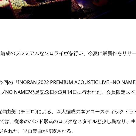
ティック編成のプレミアムなソロライヴを行い、今夏に最新作をリリ
ORAN 2022 PREMIUM ACOUSTIC LIVE –NO NAME
クラブNO NAME?発足記念日の3月14日に行われた、会員限定ス
ン)、島津由美（チェロ)による、４人編成の本アコースティック・ラ
ヴでは、従来のバンド形式のロックなスタイルと少し異なり、生
ジされた、ソロ楽曲が披露される。