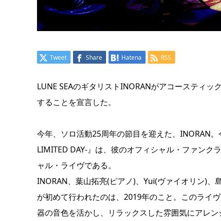
Tweet
Share
Hatena
RSS
LUNE SEAのギタリストINORANがアコース
することを宣言した。
今年、ソロ活動25周年の節目を迎えた、INORAN。今回の『IN
LIMITED DAY-』は、彼のオフィシャル・ファン
ャル・ライヴである。
INORAN、葉山拓亮(ピアノ)、Yui(ヴァイオリ
が初めて行われたのは、2019年のこと。このライ
器の音色を活かし、リラックスした雰囲気にアレン