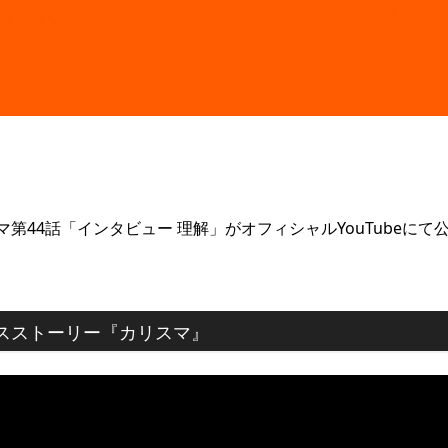
44話「インタビュー 理解」がオフィシャルYouTubeにて
ハウスストーリー『カリスマ』