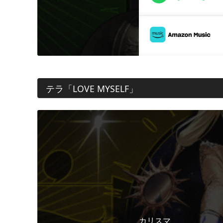
テラ「LOVE MYSELF」