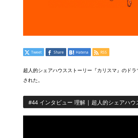
Tweet
Share
Hatena
RSS
超人的シェアハウスストーリー『カリスマ』のドラマ第
された。
#44 インタビュー 理解 | 超人的シェア