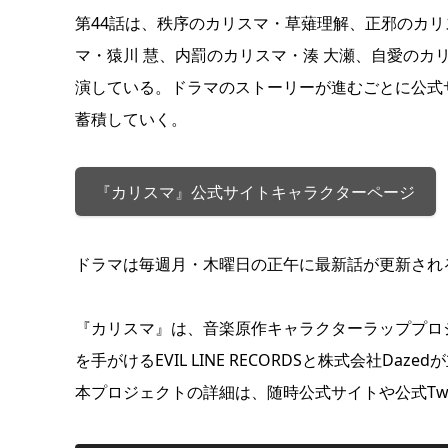
第44話は、秩序のカリスマ・草薙理解、正邪のカ
マ・猿川 慧、内罰のカリスマ・湊 大瀬、自愛の
演している。ドラマのストーリーが進むごとに公式
蓄積していく。
『カリスマ』公式サイトキャラクターページ
ドラマは毎週月・木曜日の正午に最新話が更新される
『カリスマ』は、音楽原作キャラクターラッププロジェクト『
を手がけるEVIL LINE RECORDSと株式会社D
本プロジェクトの詳細は、随時公式サイトや公式Twi