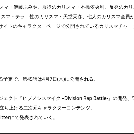
リスマ・伊藤ふみや、服従のカリスマ・本橋依央利、反発のカリ
カリスマ・テラ、性のカリスマ・天堂天彦、七人のカリスマ全員
サイトのキャラクターページで公開されているカリスマチャー
予定で、第45話は4月7日(木)に公開される。
ヒプノシスマイク –Division Rap Battle-』の開発、
azedが立ち上げる二次元キャラクターコンテンツ。
tterにて発表されていく。