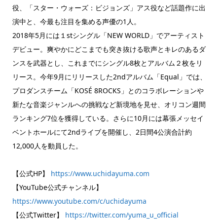
役、「スター・ウォーズ：ビジョンズ」アス役など話題作に出
演中と、今最も注目を集める声優の1人。
2018年5月には１stシングル「NEW WORLD」でアーティスト
デビュー。爽やかにどこまでも突き抜ける歌声とキレのあるダ
ンスを武器とし、これまでにシングル8枚とアルバム２枚をリ
リース。今年9月にリリースした2ndアルバム「Equal」では、
プロダンスチーム「KOSÉ 8ROCKS」とのコラボレーションや
新たな音楽ジャンルへの挑戦など新境地を見せ、オリコン週間
ランキング7位を獲得している。さらに10月には幕張メッセイ
ベントホールにて2ndライブを開催し、2日間4公演合計約
12,000人を動員した。
【公式HP】
https://www.uchidayuma.com
【YouTube公式チャンネル】
https://www.youtube.com/c/uchidayuma
【公式Twitter】
https://twitter.com/yuma_u_official