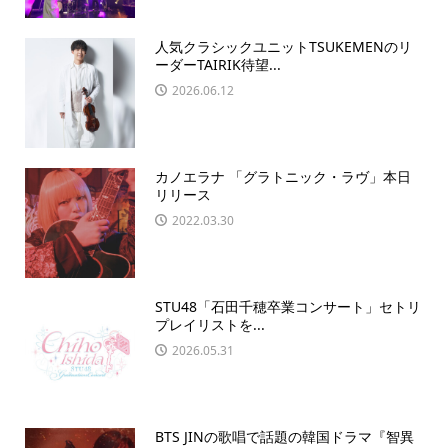
人気クラシックユニットTSUKEMENのリ
ーダーTAIRIK待望...
2026.06.12
カノエラナ 「グラトニック・ラヴ」本日
リリース
2022.03.30
STU48「石田千穂卒業コンサート」セトリ
プレイリストを...
2026.05.31
BTS JINの歌唱で話題の韓国ドラマ『智異