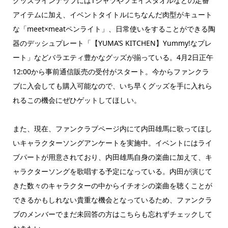
グッズラインナップにはTシャツやフェイスタオルなどの定番
アイテムに加え、イベントタイトルにちなんだ肉型がキュート
な「meet×meatペンライト」、日常使いをすることができる陶
器のデッシュプレート「【YUMA’S KITCHEN】Yummy!なプレ
ート」などバラエティ豊かなグッズが揃っている。4月2日正午
12:00から事前通信販売の受付がスタート。今からファンクラ
ブに入会しても購入可能なので、いち早くグッズを手に入れら
れるこの機会にぜひゲットしてほしい。
また、現在、ファンクラブページ内にて内田雄馬に歌ってほし
いキャラクターソングアンケートを実施中。イベントにはライ
ブパートが用意されており、内田雄馬自身の楽曲に加えて、キ
ャラクターソングを歌唱する予定になっている。内田が演じて
きた数々のキャラクターの中からイチオシの楽曲を聴くことが
できるかもしれない貴重な機会となっているため、ファンクラ
ブのメンバーでまだ未回答の方はこちらも忘れずチェックして