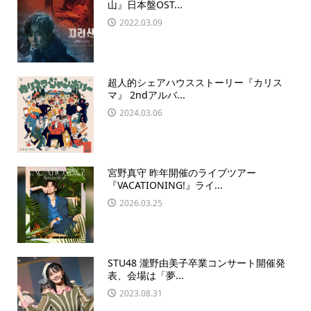
山』日本盤OST...
2022.03.09
超人的シェアハウスストーリー『カリス
マ』 2ndアルバ...
2024.03.06
宮野真守 昨年開催のライブツアー
『VACATIONING!』ライ...
2026.03.25
STU48 瀧野由美子卒業コンサート開催発
表、会場は「夢...
2023.08.31