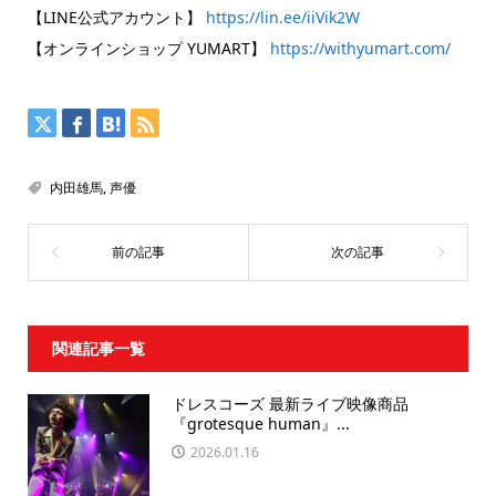
【LINE公式アカウント】
https://lin.ee/iiVik2W
【オンラインショップ YUMART】
https://withyumart.com/
内田雄馬
,
声優
関連記事一覧
ドレスコーズ 最新ライブ映像商品
『grotesque human』...
2026.01.16