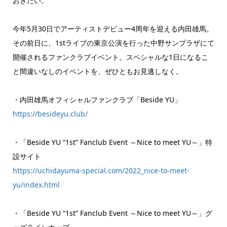
おきたい。
今年5月30日でアーティストデビュー4周年を迎える内田雄馬。
その前日に、1stライブの東京公演を行った中野サンプラザにて
開催されるファンクラブイベント。スペシャルな1日になるこ
と間違いなしのイベントを、ぜひともお見逃しなく。
・内田雄馬オフィシャルファンクラブ「Beside YU」
https://besideyu.club/
・「Beside YU “1st” Fanclub Event ～Nice to meet YU～」特
設サイト
https://uchidayuma-special.com/2022_nice-to-meet-
yu/index.html
・「Beside YU “1st” Fanclub Event ～Nice to meet YU～」グ