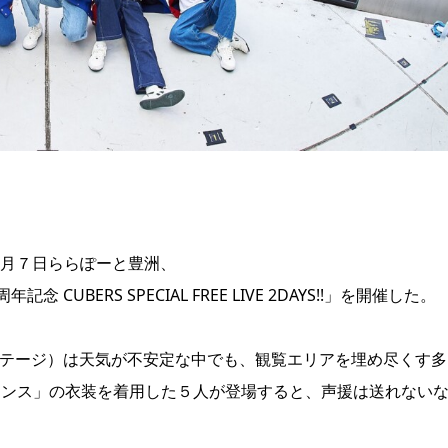
５月７日ららぽーと豊洲、
BERS SPECIAL FREE LIVE 2DAYS!!」を開催した。
ステージ）は天気が不安定な中でも、観覧エリアを埋め尽くす多
想ロマンス」の衣装を着用した５人が登場すると、声援は送れない