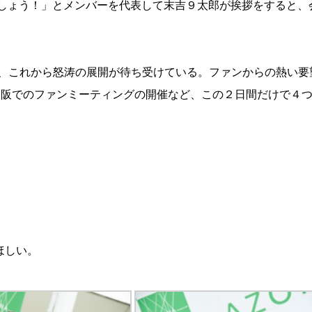
しょう！」とメンバーを代表して末吉９太郎が挨拶をすると、
2-2023』を掲げ、これから怒涛の展開が待ち受けている。ファンからの熱い
東名阪でのファンミーティングの開催など、この２日間だけで４
ほしい。