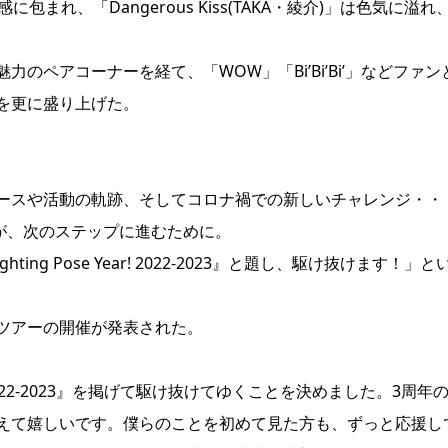
包まれ、「Dangerous Kiss(TAKA・綾介)」は色気に溢れ
ペアコーナーを経て、「WOW」「Bi’Bi’Bi’」などファン
を更に盛り上げた。
ースや活動の軌跡、そしてコロナ禍での新しいチャレンジ・・
Sが、次のステップに進むために。
hting Pose Year! 2022-2023』と題し、駆け抜けます！」と
ツアーの開催が発表された。
ar! 2022-2023』を掲げて駆け抜けてゆくことを決めました。3周年
えて嬉しいです。僕らのことを初めて見た方も、ずっと応援し