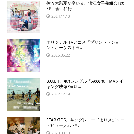
佐々木彩夏が率いる、浪江女子発組合1st
EP『会いに行...
2024.11.13
オリジナル TVアニメ『プリンセッショ
ン・オーケストラ...
2025.05.22
B.O.L.T、4thシングル「Accent」MVメイ
キング映像Part3...
2022.12.19
STARKIDS、キングレコードよりメジャー
デビュー／3か月...
2023.03.10