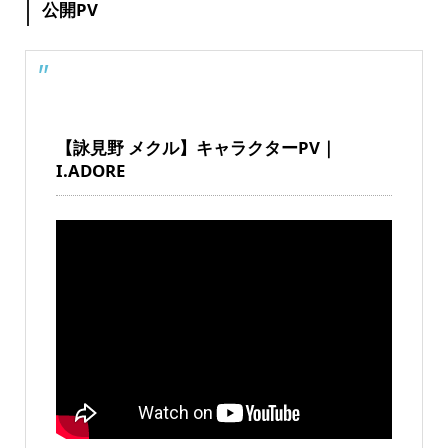
公開PV
【詠見野 メクル】キャラクターPV｜
I.ADORE