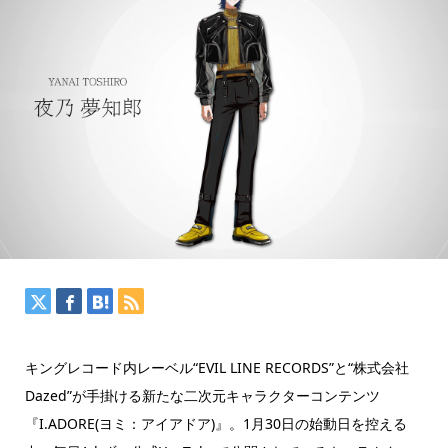
キングレコード内レーベル“EVIL LINE RECORDS”と“株式会社
Dazed”が手掛ける新たな二次元キャラクターコンテンツ
『I.ADORE(ヨミ：アイアドア)』。1月30日の始動日を控える