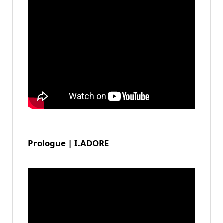
Prologue | I.ADORE