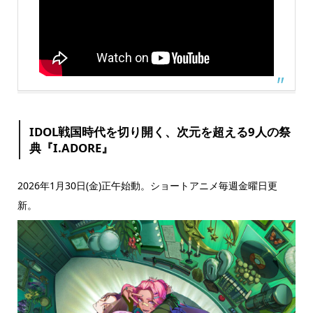
IDOL戦国時代を切り開く、次元を超える9人の祭
典『I.ADORE』
2026年1月30日(金)正午始動。ショートアニメ毎週金曜日更
新。