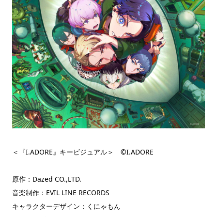
＜『I.ADORE』キービジュアル＞ ©︎I.ADORE
原作：Dazed CO.,LTD.
音楽制作：EVIL LINE RECORDS
キャラクターデザイン：くにゃもん