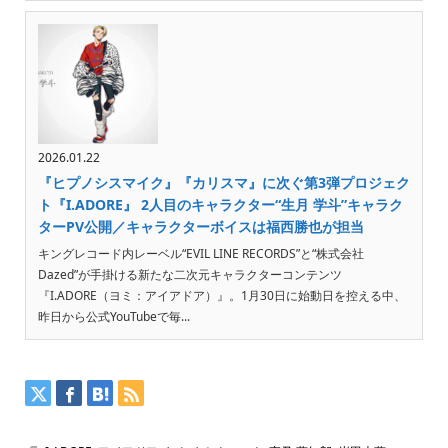
2026.01.22
『ヒプノシスマイク』『カリスマ』に次ぐ第3弾プロジェク
ト『I.ADORE』 2人目のキャラクター“生月 学斗”キャラク
ターPV公開／キャラクターボイスは福西勝也が担当
キングレコード内レーベル“EVIL LINE RECORDS”と“株式会社
Dazed”が手掛ける新たな二次元キャラクターコンテンツ
『I.ADORE（ヨミ：アイアドア）』。1月30日に始動日を控える中、
昨日から公式YouTubeで毎...