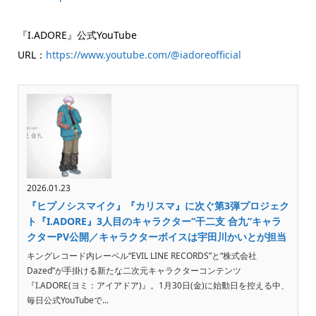
『I.ADORE』公式YouTube
URL：
https://www.youtube.com/@iadoreofficial
2026.01.23
『ヒプノシスマイク』『カリスマ』に次ぐ第3弾プロジェク
ト『I.ADORE』3人目のキャラクター“干二支 合九”キャラ
クターPV公開／キャラクターボイスは宇田川かいとが担当
キングレコード内レーベル“EVIL LINE RECORDS”と“株式会社
Dazed”が手掛ける新たな二次元キャラクターコンテンツ
『I.ADORE(ヨミ：アイアドア)』。1月30日(金)に始動日を控える中、
毎日公式YouTubeで...