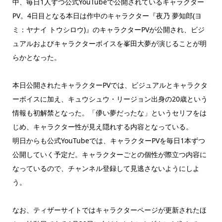
中、毎日1人ずつ公式YouTubeで公開されているキャラクター
PV。4日目となる本日は作中のキャラクター『夜乃 夢知郎(ヨ
ミ：ヤナイ トウシロウ)』のキャラクターPVが公開され、ビジ
ュアルおよびキャラクターボイスを峯田大夢が演じることが明
らかとなった。
本日公開されたキャラクターPVでは、ビジュアルとキャラクタ
ーボイスに加え、キュウシュウ・リージョン出身の20歳という
情報も初解禁となった。「儚い夢だったな」というセリフをは
じめ、キャラクター性が見え隠れする内容となっている。
明日からも公式YouTubeでは、キャラクターPVを毎日1本ずつ
公開していく予定だ。キャラクターごとの個性が際立つ内容に
なっているので、チャンネル登録して見逃さないようにしよ
う。
なお、ティザーサイトではキャラクターページが更新されたほ