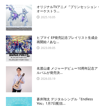
オリジナルTVアニメ『プリンセッション・
オーケストラ...
2025.10.05
ヒプマイ EP発売記念プレイリスト生成企
画開始 / あな...
2023.09.05
名渡山遼 メジャーデビュー10周年記念ア
ルバムが発売決...
2026.03.19
蒼井翔太 デジタルシングル『Endless
You』1月7日配信...