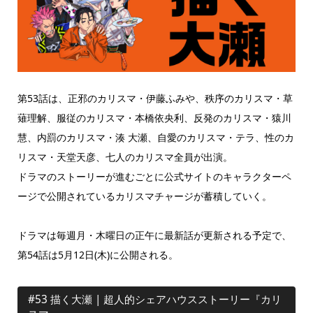
第53話は、正邪のカリスマ・伊藤ふみや、秩序のカリスマ・草
薙理解、服従のカリスマ・本橋依央利、反発のカリスマ・猿川
慧、内罰のカリスマ・湊 大瀬、自愛のカリスマ・テラ、性のカ
リスマ・天堂天彦、七人のカリスマ全員が出演。
ドラマのストーリーが進むごとに公式サイトのキャラクターペ
ージで公開されているカリスマチャージが蓄積していく。
ドラマは毎週月・木曜日の正午に最新話が更新される予定で、
第54話は5月12日(木)に公開される。
#53 描く大瀬 | 超人的シェアハウスストーリー『カリ