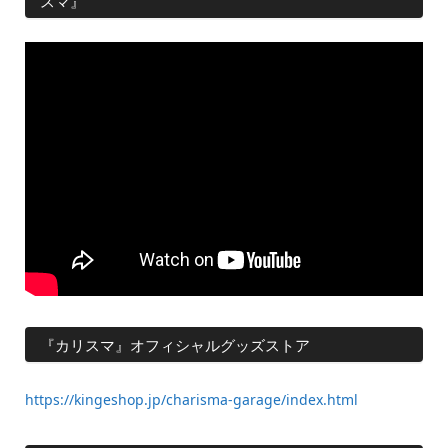
スマ』
『カリスマ』オフィシャルグッズストア
https://kingeshop.jp/charisma-garage/index.html