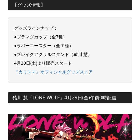
【グッズ情報】
グッズラインナップ：
●プラマグカップ（全7種）
●ラバーコースター（全７種）
●ブレイクアクリルスタンド（猿川 慧）
4月30日(土)より販売スタート
『カリスマ』オフィシャルグッズストア
猿川 慧「LONE WOLF」4月29日(金)午前0時配信