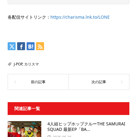
各配信サイトリンク：
https://charisma.lnk.to/LONE
J-POP
,
カリスマ
関連記事一覧
4人組ヒップホップクルーTHE SAMURAI
SQUAD 最新EP「BA...