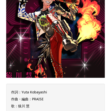
作詞：Yuta Kobayashi
作曲・編曲：PRAISE
歌：猿川 慧