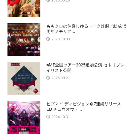
2025.05.26
ももクロの仲良しゆるトーク炸裂／結成15
周年メモリア...
2023.10.03
≠ME全国ツアー2025追加公演 セトリプレ
イリスト公開
2025.09.21
ヒプマイ ディビジョン別7連続リリース
CD チュウオウ・...
2024.10.31