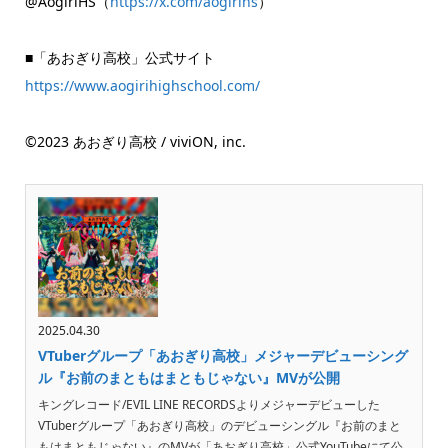
@AogiriHS（
https://x.com/aogirihs
）
■「あおぎり高校」公式サイト
https://www.aogirihighschool.com/
©2023 あおぎり高校 / viviON, inc.
2025.04.30
VTuberグループ「あおぎり高校」メジャーデビューシング
ル『お前のまともはまともじゃない』MVが公開
キングレコード/EVIL LINE RECORDSよりメジャーデビューした
VTuberグループ「あおぎり高校」のデビューシングル『お前のまと
もはまともじゃない』のMVが「あおぎり高校」公式YouTubeにて公