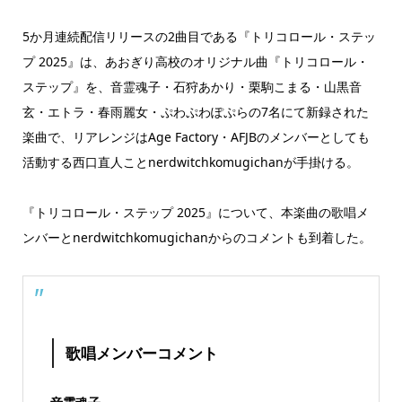
5か月連続配信リリースの2曲目である『トリコロール・ステッ
プ 2025』は、あおぎり高校のオリジナル曲『トリコロール・
ステップ』を、音霊魂子・石狩あかり・栗駒こまる・山黒音
玄・エトラ・春雨麗女・ぷわぷわぽぷらの7名にて新録された
楽曲で、リアレンジはAge Factory・AFJBのメンバーとしても
活動する西口直人ことnerdwitchkomugichanが手掛ける。
『トリコロール・ステップ 2025』について、本楽曲の歌唱メ
ンバーとnerdwitchkomugichanからのコメントも到着した。
歌唱メンバーコメント