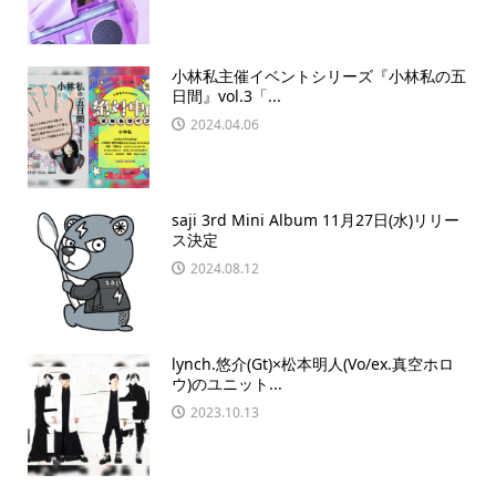
小林私主催イベントシリーズ『小林私の五
日間』vol.3「...
2024.04.06
saji 3rd Mini Album 11月27日(水)リリー
ス決定
2024.08.12
lynch.悠介(Gt)×松本明人(Vo/ex.真空ホロ
ウ)のユニット...
2023.10.13