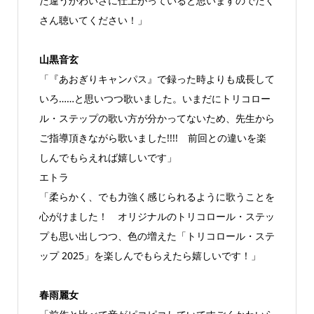
た違うかわいさに仕上がっていると思いますのでたく
さん聴いてください！」
山黒音玄
「『あおぎりキャンパス』で録った時よりも成長して
いろ……と思いつつ歌いました。いまだにトリコロー
ル・ステップの歌い方が分かってないため、先生から
ご指導頂きながら歌いました!!!! 前回との違いを楽
しんでもらえれば嬉しいです」
エトラ
「柔らかく、でも力強く感じられるように歌うことを
心がけました！ オリジナルのトリコロール・ステッ
プも思い出しつつ、色の増えた「トリコロール・ステ
ップ 2025」を楽しんでもらえたら嬉しいです！」
春雨麗女