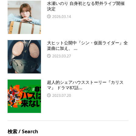
水瀬いのり 自身初となる野外ライブ開催
決定
2026.03.14
大ヒット公開中『シン・仮面ライダー』全
楽曲に加え、 ...
2023.03.27
超人的シェアハウスストーリー『カリス
マ』 ドラマ87話...
2023.07.20
検索 / Search