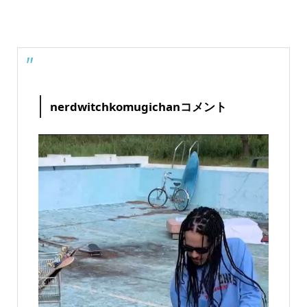
nerdwitchkomugichanコメント