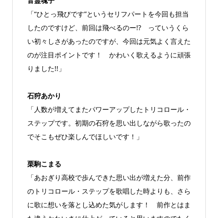
音霊魂子
「“ひとっ飛びです”というセリフパートを今回も担当
したのですけど、前回は飛べるのー!? っていうくら
い初々しさがあったのですが、今回は元気よく言えた
のが注目ポイントです！ かわいく歌えるように頑張
りました!!」
石狩あかり
「人数が増えてまたパワーアップしたトリコロール・
ステップです。初期の石狩を思い出しながら歌ったの
でそこもぜひ楽しんでほしいです！」
栗駒こまる
「あおぎり高校で歩んできた思い出が増えた分、前作
のトリコロール・ステップを歌唱した時よりも、さら
に歌に想いを落とし込めた気がします！ 前作とはま