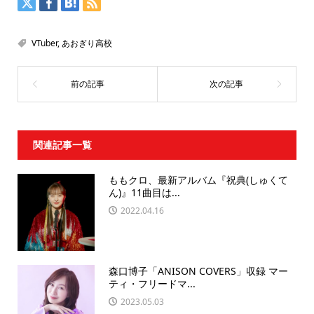
VTuber
,
あおぎり高校
関連記事一覧
ももクロ、最新アルバム『祝典(しゅくて
ん)』11曲目は...
2022.04.16
森口博子「ANISON COVERS」収録 マー
ティ・フリードマ...
2023.05.03