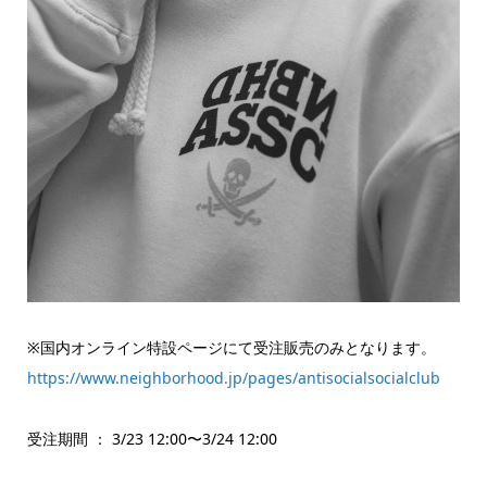
※国内オンライン特設ページにて受注販売のみとなります。
https://www.neighborhood.jp/pages/antisocialsocialclub
受注期間 ： 3/23 12:00〜3/24 12:00