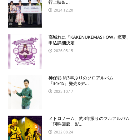
行上映& ...
2024.12.20
高城れに『KAKENUKEMASHOW』概要、
申込詳細決定
2026.05.15
神保彰 約3年ぶりのソロアルバム
『34/45』発売&デ...
2025.10.17
メトロノーム、約3年振りのフルアルバム
「阿吽回廊」8/...
2022.08.24