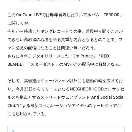
このYouTube LIVEでは昨年発表したフルアルバム「TERROR」
に関してや、
今年から移籍したキングレコードでの事、普段中々聞くことが
できない高岩遼の心境を語る貴重な内容となるとのことで、フ
ァン必見の配信になることは間違い無いだろう。
さらに今年デジタルリリースした「I’m Prince」「RED
BEANIE」「スターダスト」のMVがこの配信中に解禁となる。
そして、高岩遼はミュージシャン以外にも活動の幅を広げてお
り、今月23日からリリースとなるNEIGHBORHOODとロサンゼ
ルスを拠点とするストリートウェアブランド”Anti Social Social
Club”による最新コラボレーションアイテムのキービジュアル
にも起用されている。