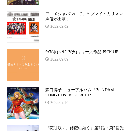
アニメジャパンにて、ヒプマイ・カリスマ
声優が出演す...
2023.03.03
9/7(水)～9/13(火)リリース作品 PICK UP
2022.09.09
森口博子 ニューアルバム『GUNDAM
SONG COVERS -ORCHES...
2025.07.16
『花は咲く、修羅の如く』第1話・第2話先