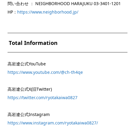
問い合わせ ： NEIGHBORHOOD HARAJUKU 03-3401-1201
HP：
https://www.neighborhood.jp/
Total Information
高岩遼公式YouTube
https://www.youtube.com/@ch-th4qe
高岩遼公式X(旧Twitter)
https://twitter.com/ryotakaiwa0827
高岩遼公式Instagram
https://www.instagram.com/ryotakaiwa0827/