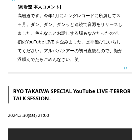
[高岩遼 本人コメント]
高岩遼です。今年1月にキングレコードに所属して３
ヶ月。ダン、ダン、ダンッと連続で音源をリリースし
ました。色んなことお話しする場もなかたったので、
初のYouTube LIVE を企みました。是非遊びにいらし
てください。アルバムツアーの初日直後なので、顔が
浮腫んでたらごめんなさい。笑
RYO TAKAIWA SPECIAL YouTube LIVE -TERROR
TALK SESSION-
2024.3.30(sat) 21:00