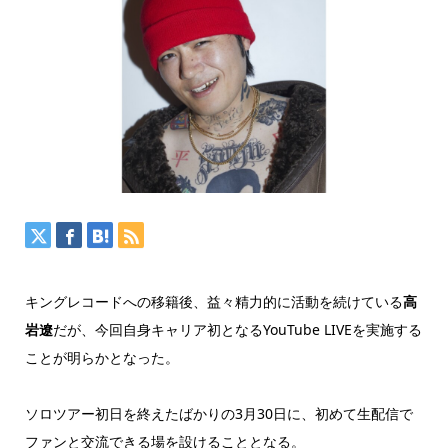
キングレコードへの移籍後、益々精力的に活動を続けている
高
岩遼
だが、今回自身キャリア初となるYouTube LIVEを実施する
ことが明らかとなった。
ソロツアー初日を終えたばかりの3月30日に、初めて生配信で
ファンと交流できる場を設けることとなる。