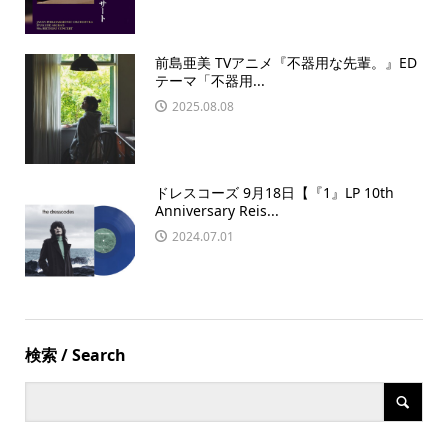
前島亜美 TVアニメ『不器用な先輩。』ED
テーマ「不器用...
2025.08.08
ドレスコーズ 9月18日【『1』LP 10th
Anniversary Reis...
2024.07.01
検索 / Search