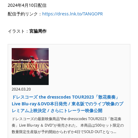
2024年4月10日配信
配信予約リンク：
https://dress.lnk.to/TANGOPR
イラスト：
宮脇周作
2024.03.20
ドレスコーズ the dresscodes TOUR2023「散花奏奏」
Live Blu-ray＆DVD本日発売 / 東名阪でのライブ映像のプ
レミアム上映決定 / さらにトレーラー映像公開
ドレスコーズの最新映像商品“the dresscodes TOUR2023「散花奏
奏」Live Blu-ray ＆ DVD”が発売された。 本商品は500セット限定の
数量限定生産版が予約開始からわずか4日でSOLD OUTとなっ...