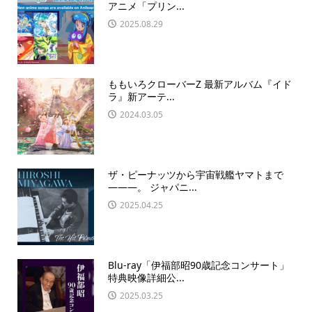
アニメ「プリン...
2025.08.29
ももいろクローバーZ 最新アルバム『イド
ラ』新アーテ...
2024.03.05
ザ・ピーナッツから宇宙戦艦ヤマトまで
―――。 ジャパニ...
2025.04.25
Blu-ray「伊福部昭90歳記念コンサート」
特典映像詳細公...
2025.03.25