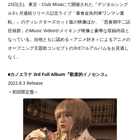
23日(土)、東京・Club Mixaにて開催された『デジタルシング
ル3ヶ月連続リリース記念ライブ「暴食金魚列車ワンマン運
転」』のディレクターズカット版の映像ほか、「思春期中二話
症候群」のMusic Videoやメイキング映像と豪華な収録内容と
なっている。自他ともに認める＜アニメ好き＞によるアニメの
オープニング主題歌コンセプトの3rdフルアルバムをお見逃し
なく。
■カノエラナ 3rd Full Album『歌楽的イノセンス』
2022.8.3 Release
＜初回限定盤＞