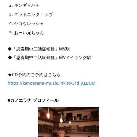
キンギョバチ
グラトニック・ラヴ
ヤコウレッシャ
おーい兄ちゃん
◆「思春期中二話症候群」MV駅
◆「思春期中二話症候群」MVメイキング駅
★CD予約のご予約はこちら
https://kanoerana-music.lnk.to/3rd_ALBUM
■カノエラナ プロフィール