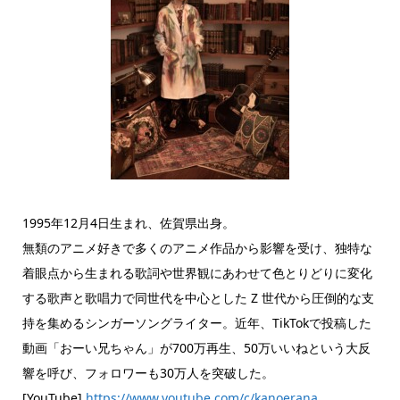
1995年12月4日生まれ、佐賀県出身。
無類のアニメ好きで多くのアニメ作品から影響を受け、独特な
着眼点から生まれる歌詞や世界観にあわせて色とりどりに変化
する歌声と歌唱力で同世代を中心とした Z 世代から圧倒的な支
持を集めるシンガーソングライター。近年、TikTokで投稿した
動画「おーい兄ちゃん」が700万再生、50万いいねという大反
響を呼び、フォロワーも30万人を突破した。
[YouTube]
https://www.youtube.com/c/kanoerana