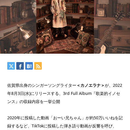
佐賀県出身のシンガーソングライター
＜カノエラナ＞
が、2022
年8月3日(水)にリリースする、3rd Full Album『歌楽的イノセ
ンス』の収録内容を一挙公開
2020年に投稿した動画「おーい兄ちゃん」が約50万いいねを記
録するなど、TikTokに投稿した弾き語り動画が反響を呼び、