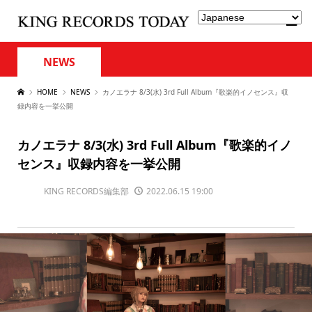
NEWS
HOME
NEWS
カノエラナ 8/3(水) 3rd Full Album『歌楽的イノセンス』収
録内容を一挙公開
カノエラナ 8/3(水) 3rd Full Album『歌楽的イノ
センス』収録内容を一挙公開
KING RECORDS編集部
2022.06.15 19:00