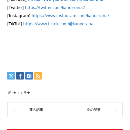
[Twitter]
https://twitter.com/kanoerana7
[Instagram]
https://www.instagram.com/kanoerana/
[TikTok]
https://www.tiktok.com/@kanoerana
カノエラナ