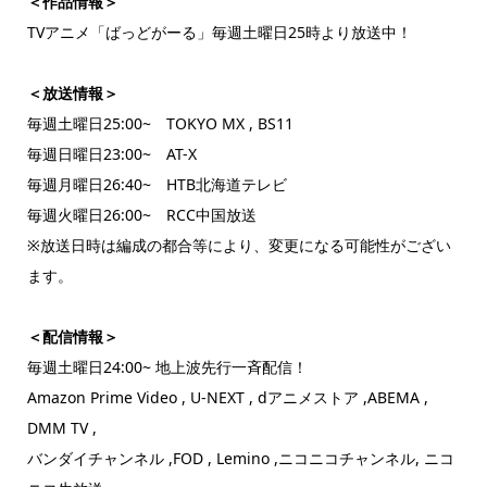
＜作品情報＞
TVアニメ「ばっどがーる」毎週土曜日25時より放送中！
＜放送情報＞
毎週土曜日25:00~ TOKYO MX , BS11
毎週日曜日23:00~ AT-X
毎週月曜日26:40~ HTB北海道テレビ
毎週火曜日26:00~ RCC中国放送
※放送日時は編成の都合等により、変更になる可能性がござい
ます。
＜配信情報＞
毎週土曜日24:00~ 地上波先行一斉配信！
Amazon Prime Video , U-NEXT , dアニメストア ,ABEMA ,
DMM TV ,
バンダイチャンネル ,FOD , Lemino ,ニコニコチャンネル, ニコ