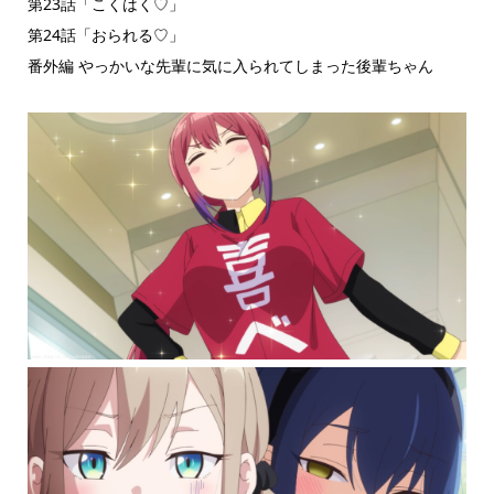
第23話「こくはく♡」
第24話「おられる♡」
番外編 やっかいな先輩に気に入られてしまった後輩ちゃん