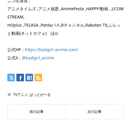
ニコ生放送 ,
アニメタイムズ ,アニメ放題 ,AnimeFesta ,HAPPY!動画 , J:COM
STREAM,
milplus ,TELASA ,Pontaパス,Rチャンネル,Rakuten TV,ふらっ
と動画(ネットカフェ) ほか
公式HP：
https://badgirl-anime.com/
公式X：
@badgirl_anime
TVアニメ
,
ばっどがーる