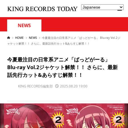
NEWS
HOME
NEWS
今夏最注目の日常系アニメ「ばっどがーる」 Blu-ray Vol.2ジ
ャケット解禁！！ さらに、最新話先行カット&あらすじ解禁！！
今夏最注目の日常系アニメ「ばっどがーる」
Blu-ray Vol.2ジャケット解禁！！ さらに、最新
話先行カット&あらすじ解禁！！
KING RECORDS編集部
2025.08.20 19:00