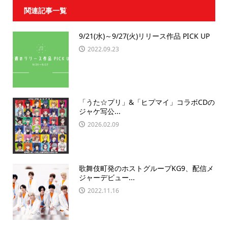
関連記事一覧
9/21(水)～9/27(火)リリース作品 PICK UP
2022.09.23
「うた☆プリ」&「ヒプマイ」コラボCDの
ジャケ写公...
2026.02.09
歌舞伎町発のホストグループKG9、配信メ
ジャーデビュー...
2022.11.16