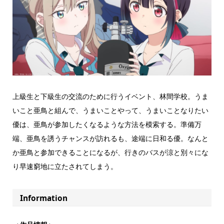
上級生と下級生の交流のために行うイベント、林間学校。うま
いこと亜鳥と組んで、うまいことやって、うまいことなりたい
優は、亜鳥が参加したくなるような方法を模索する。準備万
端、亜鳥を誘うチャンスが訪れるも、途端に日和る優。なんと
か亜鳥と参加できることになるが、行きのバスが涼と別々にな
り早速窮地に立たされてしまう。
Information