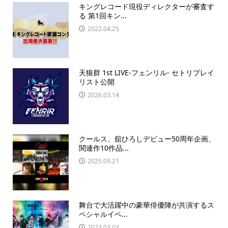
キングレコード現役ディレクターが審査す
る 第1回キン...
2022.04.25
天狼群 1st LIVE-フェンリル- セトリプレイ
リスト公開
2026.03.14
クールス、舘ひろしデビュー50周年企画、
関連作10作品...
2025.09.21
舞台で大活躍中の豪華俳優陣が共演するス
ペシャルイベ...
2023.03.03