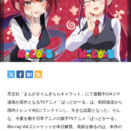
芳文社「まんがタイムきららキャラット」にて連載中の4コマ
漫画が原作となるTVアニメ「ばっどがーる」は、初回放送から
国内トレンド4位にランクインし、大きな話題となった。そん
な、今夏を癒す日常アニメの旗手TVアニメ「ばっどがーる」
Blu-ray Vol.2ジャケットが本日解禁。表紙を飾るのは、本作の