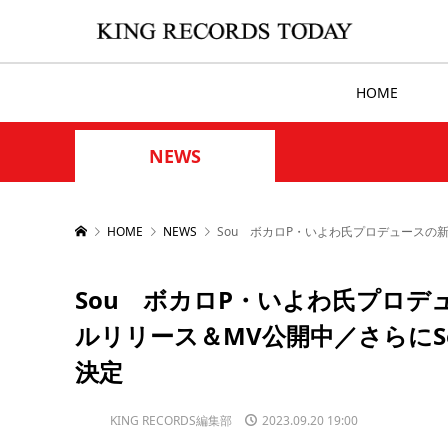
HOME
NEWS
HOME
NEWS
Sou ボカロP・いよわ氏プロデュースの
Sou ボカロP・いよわ氏プロデ
ルリリース＆MV公開中／さらにS
決定
KING RECORDS編集部
2023.09.20 19:00