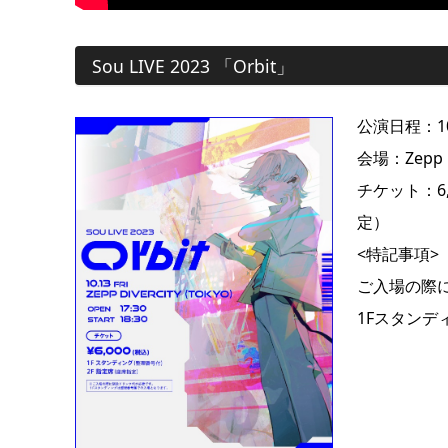
Sou LIVE 2023 「Orbit」
公演日程：10
会場：Zepp D
チケット：6,
定）
<特記事項>
ご入場の際
1Fスタン