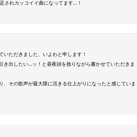
足されカッコイイ曲になってます…！
せていただきました、いよわと申します！
に引き出したい…ッ！と昼夜頭を捻りながら書かせていただきま
さり、その歌声が最大限に活きる仕上がりになったと感じていま