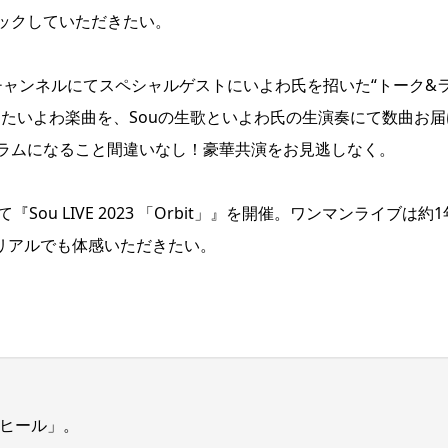
ックしていただきたい。
ouTubeチャンネルにてスペシャルゲストにいよわ氏を招いた“トーク&
たいよわ楽曲を、Souの生歌といよわ氏の生演奏にて数曲お届
ラムになること間違いなし！豪華共演をお見逃しなく。
)にて『Sou LIVE 2023 「Orbit」』を開催。ワンマンライブは約
リアルでも体感いただきたい。
。
ヒール」。