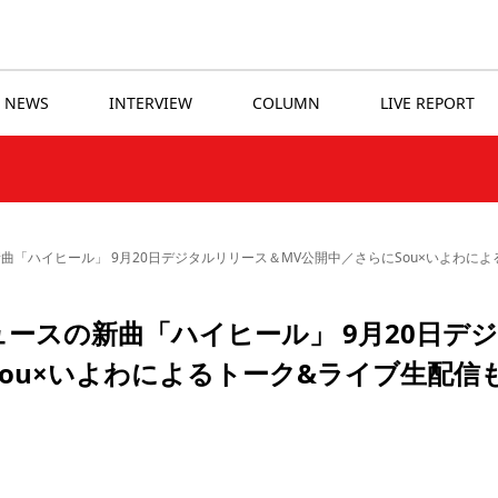
NEWS
INTERVIEW
COLUMN
LIVE REPORT
新曲「ハイヒール」 9月20日デジタルリリース＆MV公開中／さらにSou×いよわに
ュースの新曲「ハイヒール」 9月20日デ
ou×いよわによるトーク&ライブ生配信