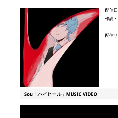
配信日
作詞・
配信サ
Sou「ハイヒール」MUSIC VIDEO