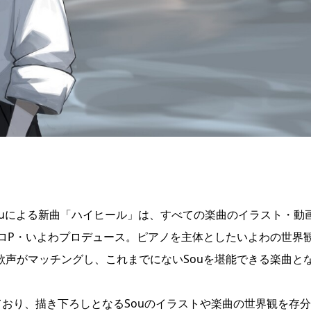
Souによる新曲「ハイヒール」は、すべての楽曲のイラスト・動
ロP・いよわプロデュース。ピアノを主体としたいよわの世界
歌声がマッチングし、これまでにないSouを堪能できる楽曲と
掛けており、描き下ろしとなるSouのイラストや楽曲の世界観を存