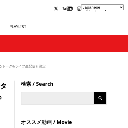
PLAYLIST
よるトーク&ライブ生配信も決定
検索 / Search
ジタ
も
オススメ動画 / Movie