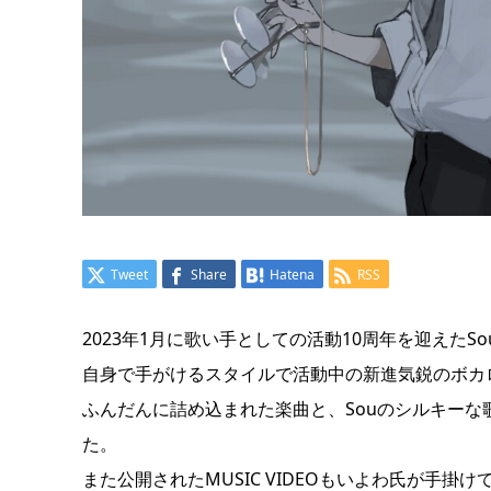
Tweet
Share
Hatena
RSS
2023年1月に歌い手としての活動10周年を迎えた
自身で手がけるスタイルで活動中の新進気鋭のボカ
ふんだんに詰め込まれた楽曲と、Souのシルキーな
た。
また公開されたMUSIC VIDEOもいよわ氏が手