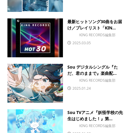
最新ヒットソング30曲をお届
け／プレイリスト「KIN...
KING RECORDS編集部
2025.03.05
Sou デジタルシングル『た
だ、君のままで』楽曲配...
KING RECORDS編集部
2025.01.24
Sou TVアニメ『妖怪学校の先
生はじめました！』第...
KING RECORDS編集部