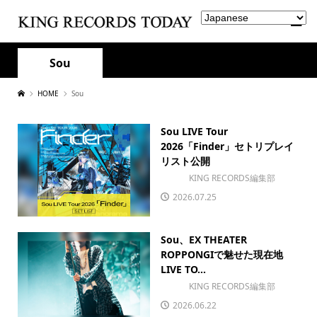
Sou
HOME
Sou
Sou LIVE Tour
2026「Finder」セトリプレイ
リスト公開
KING RECORDS編集部
2026.07.25
Sou、EX THEATER
ROPPONGIで魅せた現在地
LIVE TO...
KING RECORDS編集部
2026.06.22