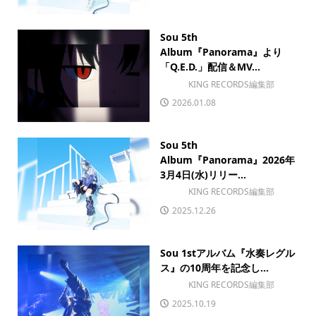
Sou 5th
Album『Panorama』より
「Q.E.D.」配信＆MV...
KING RECORDS編集部
2026.01.08
Sou 5th
Album『Panorama』2026年
3月4日(水)リリー...
KING RECORDS編集部
2025.12.26
Sou 1stアルバム『水奏レグル
ス』の10周年を記念し...
KING RECORDS編集部
2025.10.19