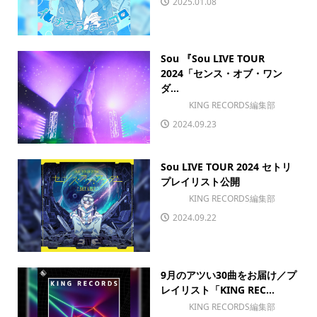
2025.01.08
Sou 『Sou LIVE TOUR
2024「センス・オブ・ワン
ダ...
KING RECORDS編集部
2024.09.23
Sou LIVE TOUR 2024 セトリ
プレイリスト公開
KING RECORDS編集部
2024.09.22
9月のアツい30曲をお届け／プ
レイリスト「KING REC...
KING RECORDS編集部