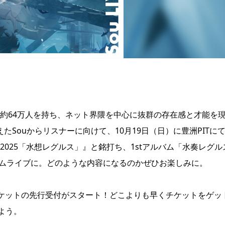
ワー数約64万人を持ち、ネット界隈を中心に抜群の存在感と才能を
たSouからリスナーに向けて、10月19日（日）に豊洲PITに
E 2025「水想レグルス」』と銘打ち、1stアルバム「水奏レグル
アムライブに。どのような内容になるのかぜひお楽しみに。
02」よりチケットの先行受付がスタート！どこよりも早くチケットをゲッ
よう。