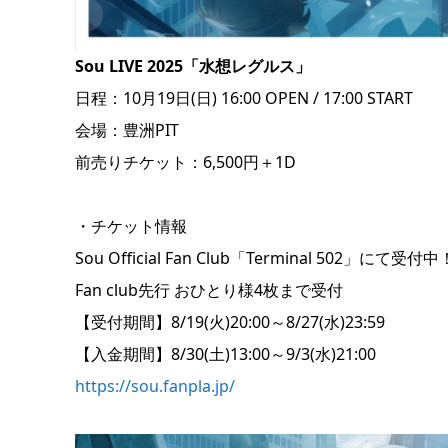
Sou LIVE 2025「水想レグルス」
日程：10月19日(日) 16:00 OPEN / 17:00 START
会場：豊洲PIT
前売りチケット：6,500円＋1D
・チケット情報
Sou Official Fan Club「Terminal 502」にて受付中
Fan club先行 おひとり様4枚まで受付
【受付期間】8/19(火)20:00～8/27(水)23:59
【入金期間】8/30(土)13:00～9/3(水)21:00
https://sou.fanpla.jp/