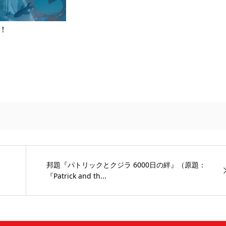
中！
邦題『パトリックとクジラ 6000日の絆』（原題：
『Patrick and th...