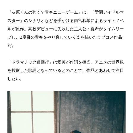
『灰原くんの強くて青春ニューゲーム』は、「学園アイドルマ
スター」のシナリオなどを手がける雨宮和希によるライトノベ
ルが原作。高校デビューに失敗した主人公・夏希がタイムリー
プし、2度目の青春をやり直していく姿を描いたラブコメ作品
だ。
「ドラマチック逃避行」は愛美が作詞を担当。アニメの世界観
を投影した歌詞となっているとのことで、作品とあわせて注目
したい。