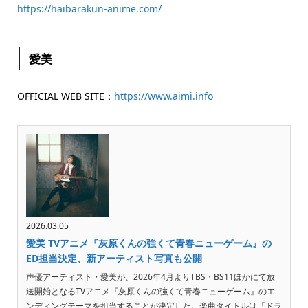
https://haibarakun-anime.com/
愛美
OFFICIAL WEB SITE：
https://www.aimi.info
2026.03.05
愛美 TVアニメ『灰原くんの強くて青春ニューゲーム』の
ED担当決定、新アーティスト写真も公開
声優アーティスト・愛美が、2026年4月よりTBS・BS11ほかにて放
送開始となるTVアニメ『灰原くんの強くて青春ニューゲーム』のエ
ンディングテーマを担当することが決定した。楽曲タイトルは「ドラ