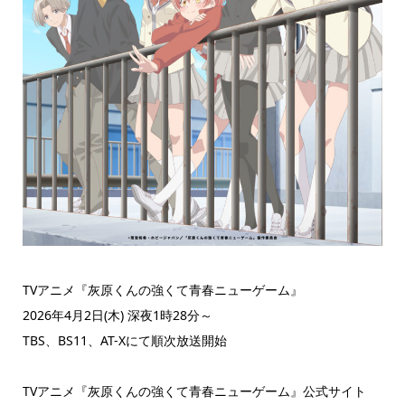
TVアニメ『灰原くんの強くて青春ニューゲーム』
2026年4月2日(木) 深夜1時28分～
TBS、BS11、AT-Xにて順次放送開始
TVアニメ『灰原くんの強くて青春ニューゲーム』公式サイト