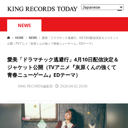
NEWS
HOME
NEWS
愛美「ドラマチック逃避行」4月10日配信決定＆ジャケット
公開（TVアニメ『灰原くんの強くて青春ニューゲーム』EDテーマ）
愛美「ドラマチック逃避行」4月10日配信決定＆
ジャケット公開（TVアニメ『灰原くんの強くて
青春ニューゲーム』EDテーマ）
KING RECORDS編集部
2026.04.02 20:00