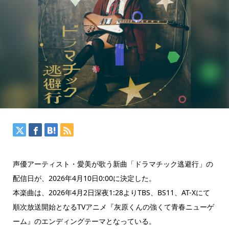
声優アーティスト・愛美が歌う新曲「ドラマチック逃避行」の
配信日が、2026年4月10日0:00に決定した。
本楽曲は、2026年4月2日深夜1:28よりTBS、BS11、AT-Xにて
順次放送開始となるTVアニメ『灰原くんの強くて青春ニューゲ
ーム』のエンディングテーマとなっている。