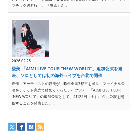
マチック逃避行」。 『灰原くん...
2026.02.25
愛美 「AIMI LIVE TOUR “NEW WORLD”」追加公演を発
表、ソロとしては初の海外ライブを台北で開催
声優・アーティストの愛美が、昨年全国3都市を巡り、ファイナル公
演をチケット完売で締めくくったライブツアー「AIMI LIVE TOUR
“NEW WORLD”」の追加公演として、4月25日（土）に台北公演を開
催することを発表した。...