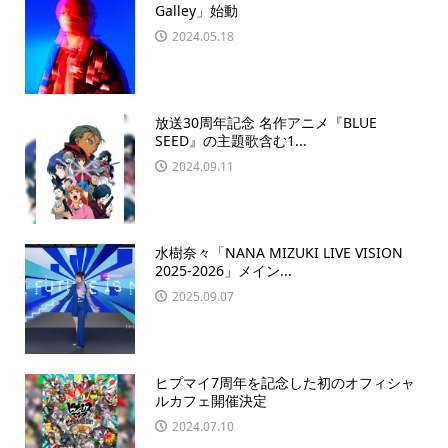
Galley」始動
2024.05.18
放送30周年記念 名作アニメ『BLUE
SEED』の主題歌含む1...
2024.09.11
水樹奈々「NANA MIZUKI LIVE VISION
2025-2026」メイン...
2025.09.07
ヒプマイ7周年を記念した初のオフィシャ
ルカフェ開催決定
2024.07.10