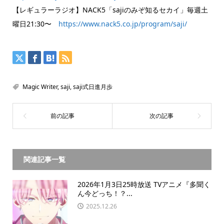
【レギュラーラジオ】NACK5「sajiのみぞ知るセカイ」毎週土
曜日21:30〜
https://www.nack5.co.jp/program/saji/
Magic Writer
,
saji
,
saji式日進月歩
関連記事一覧
2026年1月3日25時放送 TVアニメ『多聞く
ん今どっち！？...
2025.12.26