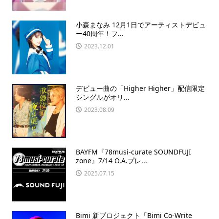
小森まなみ 12月1日でアーティストデビュ
ー40周年！フ...
2023.12.01
デビュー曲の「Higher Higher」配信限定
シングルがオリ...
2023.08.09
BAYFM『78musi-curate SOUNDFUJI
zone』7/14 O.A.プレ...
2025.07.15
Bimi 新プロジェクト「Bimi Co-Write