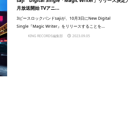
saji Digital Single「Magic Writer」リリース決定
月放送開始 TVアニ...
3ピースロックバンドsajiが、10月3日にNew Digital
Single『Magic Writer』をリリースすることを...
KING RECORDS編集部
2023.09.05