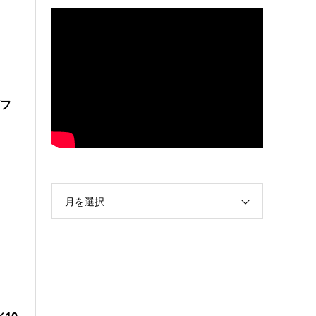
Vフ
月を選択