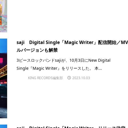
saji Digital Single「Magic Writer」配信開始／M
ルバージョンも解禁
3ピースロックバンドsajiが、10月3日にNew Digital
Single『Magic Writer』をリリースした。 本...
KING RECORDS編集部
2023.10.03