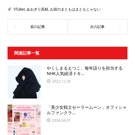
VTuber
,
あおぎり高校
,
お前のまともはまともじゃない
関連記事一覧
やくしまるえつこ、毎年語りを担当する
NHK人気経済ドキ...
2022.12.28
「美少女戦士セーラームーン」オフィシャ
ルファンクラ...
2024.04.01