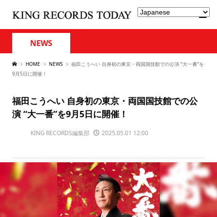
NEWS
HOME
NEWS
福田こうへい 自身初の東京・両国国技館での公演 “大一番”を
9月5日に開催！
福田こうへい 自身初の東京・両国国技館での公
演 “大一番”を9月5日に開催！
KING RECORDS編集部
2025.05.01 12:00