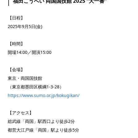
福田こうへい 両国国技館 2025 “大一番”
【日程】
2025年9月5日(金)
【時間】
開場14:00／開演15:00
【会場】
東京・両国国技館
（東京都墨田区横綱1-3-28）
https://www.sumo.or.jp/kokugikan/
【アクセス】
総武線「両国」駅西口より徒歩2分
都営大江戸線「両国」駅より徒歩5分