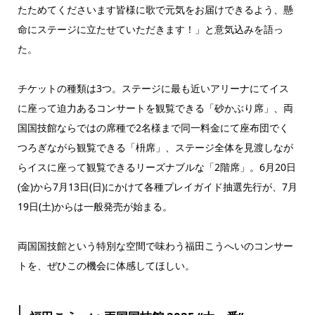
たためてくださいます皆様に歌で元気をお届けできるよう、懸
命にステージに立たせていただきます！」と意気込みを語っ
た。
チケットの種類は3つ。ステージに最も近いアリーナにてイス
に座って迫力あるコンサートを観覧できる「砂かぶり席」、両
国国技館ならではの席種で2名様まで同一料金にて座布団でく
つろぎながら観覧できる「枡席」、ステージ全体を見渡しなが
らイスに座って観覧できるリーズナブルな「2階席」。6月20日
(金)から7月13日(日)にかけて各種プレイガイド抽選先行が、7月
19日(土)からは一般発売が始まる。
両国国技館という特別な空間で味わう福田こうへいのコンサー
トを、ぜひこの機会に体感してほしい。