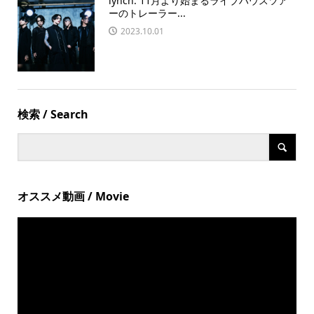
lynch. 11月より始まるライブハウスツア
ーのトレーラー...
2023.10.01
検索 / Search
オススメ動画 / Movie