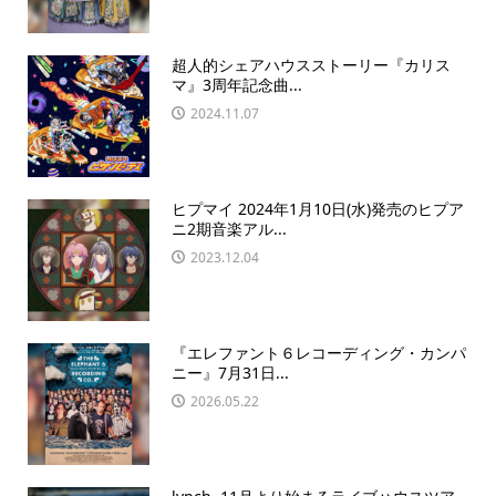
超人的シェアハウスストーリー『カリス
マ』3周年記念曲...
2024.11.07
ヒプマイ 2024年1月10日(水)発売のヒプア
ニ2期音楽アル...
2023.12.04
『エレファント６レコーディング・カンパ
ニー』7月31日...
2026.05.22