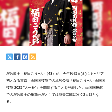
演歌歌手・福田こうへい（48）が、今年9月5日(金)にキャリア
初となる東京・両国国技館での単独公演「福田こうへい 両国国
技館 2025 “大一番“」を開催することを発表した。両国国技館
での演歌歌手の単独公演としては渥美二郎に次ぐ2人目とな
る。