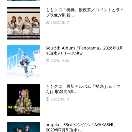
ももクロ『祝典』後夜祭／コメントとライ
ブ映像が到着...
2022.10.17
Sou 5th Album『Panorama』2026年3月
4日(水)リリース決定
2025.12.26
ももクロ、最新アルバム『祝典(しゅくて
ん)』収録曲6曲...
2022.04.12
angela、33rd シングル「AYAKASHI」
2023年7月5日(水)...