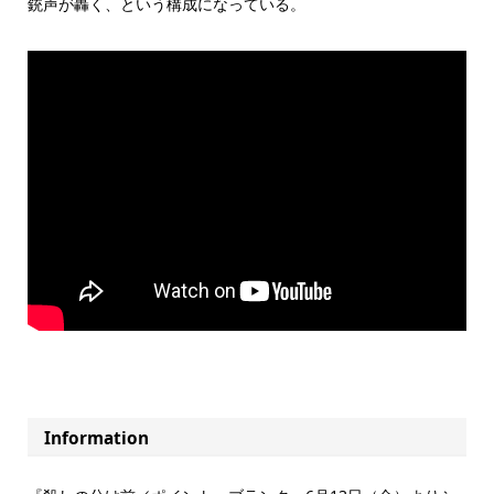
銃声が轟く、という構成になっている。
Information