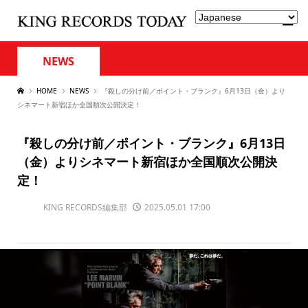
NEWS
HOME
NEWS
『殺しの分け前／ポイント・ブランク』6月13日（金）より
シネマート新宿ほか全国順次公開決定！
『殺しの分け前／ポイント・ブランク』6月13日
（金）よりシネマート新宿ほか全国順次公開決
定！
KING RECORDS編集部
2025.05.01 17:00