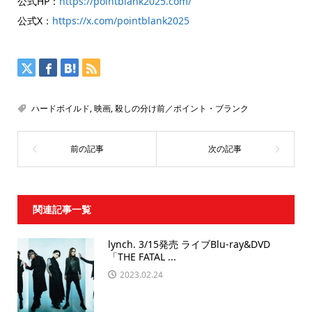
公式HP：
https://pointblank2025.com/
公式X：
https://x.com/pointblank2025
ハードボイルド
,
映画
,
殺しの分け前／ポイント・ブランク
関連記事一覧
lynch. 3/15発売 ライブBlu-ray&DVD
「THE FATAL ...
2023.02.24