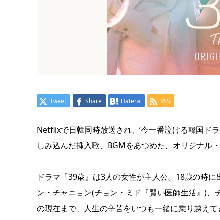
Tweet
Share
Hatena
RSS
Netflixで日韓同時放送され、‘今一番泣ける韓国
しみ込んだ挿入歌、BGMをあつめた、オリジナル・
ドラマ『39歳』は3人の女性が主人公。18歳の時
ン・チャニョン(チョン・ミド『賢い医師生活』)、
の現在まで、人生の辛苦をいつも一緒に乗り越えて