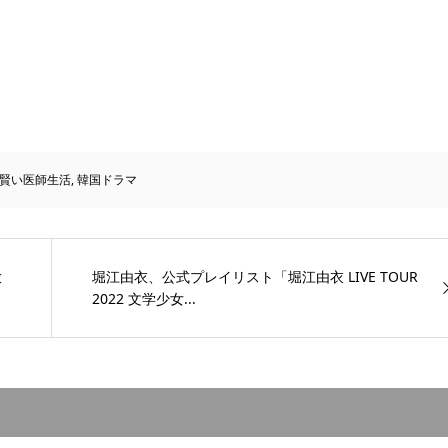
賢い医師生活
,
韓国ドラマ
放
堀江由衣、公式プレイリスト「堀江由衣 LIVE TOUR
2022 文学少女...