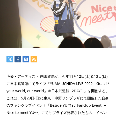
声優・アーティスト 内田雄馬が、今年11月12日(土)＆13日(日)
に日本武道館にてライブ『YUMA UCHIDA LIVE 2022「Gratz! /
your world, our world」＠日本武道館 -2DAYS-』を開催する。
これは、5月29日(日)に東京・中野サンプラザにて開催した自身
のファンクラブイベント「Beside YU “1st” Fanclub Event 〜
Nice to meet YU〜」にてサプライズ発表されたもの。イベン