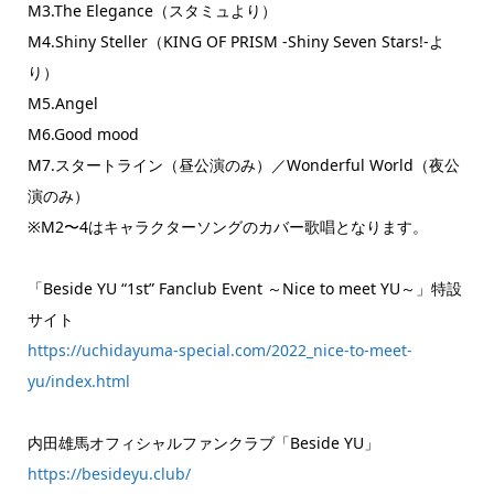
M3.The Elegance（スタミュより）
M4.Shiny Steller（KING OF PRISM ‐Shiny Seven Stars!-よ
り）
M5.Angel
M6.Good mood
M7.スタートライン（昼公演のみ）／Wonderful World（夜公
演のみ）
※M2〜4はキャラクターソングのカバー歌唱となります。
「Beside YU “1st” Fanclub Event ～Nice to meet YU～」特設
サイト
https://uchidayuma-special.com/2022_nice-to-meet-
yu/index.html
内田雄馬オフィシャルファンクラブ「Beside YU」
https://besideyu.club/