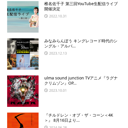
椎名佐千子 第三回YouTube生配信ライブ
開催決定
2022.10.31
みなみらんぼう キングレコード時代のシ
ングル・アルバ...
2023.12.13
ulma sound junction TVアニメ『ラグナ
クリムゾン』OP...
2023.10.01
『チルドレン・オブ・ザ・コーン＜4K
＞』 8月16日より...
2024.06.28