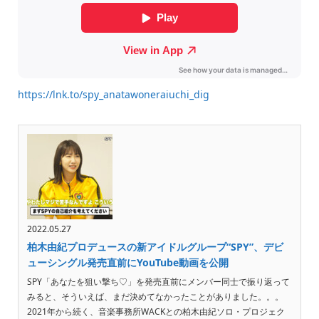
https://lnk.to/spy_anatawoneraiuchi_dig
2022.05.27
柏木由紀プロデュースの新アイドルグループ“SPY”、デビ
ューシングル発売直前にYouTube動画を公開
SPY「あなたを狙い撃ち♡」を発売直前にメンバー同士で振り返って
みると、そういえば、まだ決めてなかったことがありました。。。
2021年から続く、音楽事務所WACKとの柏木由紀ソロ・プロジェク