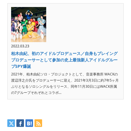
2022.03.23
柏木由紀、初のアイドルプロデュース／自身もプレイング
プロデューサーとして参加の史上最強新人アイドルグルー
プSPY爆誕
2021年、柏木由紀ソロ・プロジェクトとして、音楽事務所 WACKの
渡辺淳之介氏をプロデューサーに迎え、2021年3月3日に約7年5ヶ月
ぶりとなるソロシングルをリリース、同年11月30日にはWACK所属
の7グループそれぞれとコラボ...