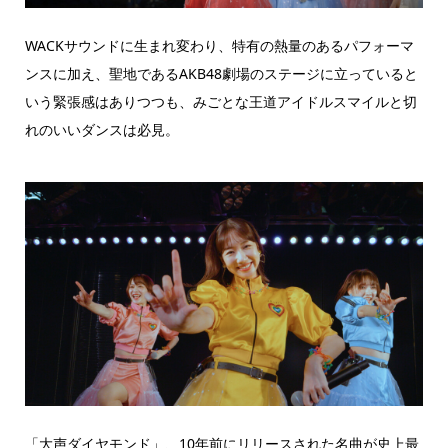
WACKサウンドに生まれ変わり、特有の熱量のあるパフォーマ
ンスに加え、聖地であるAKB48劇場のステージに立っていると
いう緊張感はありつつも、みごとな王道アイドルスマイルと切
れのいいダンスは必見。
「大声ダイヤモンド」、10年前にリリースされた名曲が史上最