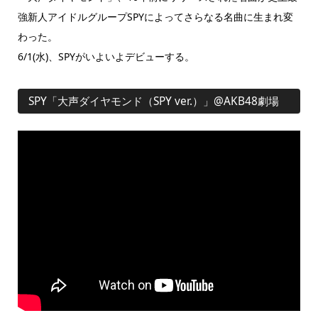
強新人アイドルグループSPYによってさらなる名曲に生まれ変
わった。
6/1(水)、SPYがいよいよデビューする。
SPY「大声ダイヤモンド（SPY ver.）」@AKB48劇場