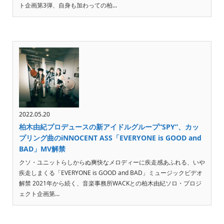
ト企画第3弾、自身も加わっての柏...
2022.05.20
柏木由紀プロデュースの新アイドルグループ“SPY”、カッ
プリング曲のiNNOCENT ASS「EVERYONE is GOOD and
BAD」MV解禁
クソ・ユニットらしからぬ爽快なメロディーに疾走感あふれる、いや
疾走しまくる「EVERYONE is GOOD and BAD」ミュージックビデオ
解禁 2021年から続く、音楽事務所WACKとの柏木由紀ソロ・プロジ
ェクト企画第...