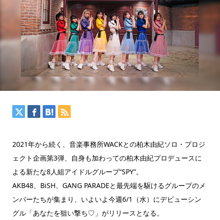
2021年から続く、音楽事務所WACKとの柏木由紀ソロ・プロジ
ェクト企画第3弾、自身も加わっての柏木由紀プロデュースに
よる新たな8人組アイドルグループ“SPY”。
AKB48、BiSH、GANG PARADEと最先端を駆けるグループのメ
ンバーたちが集まり、いよいよ今週6/1（水）にデビューシン
グル「あなたを狙い撃ち♡」がリリースとなる。