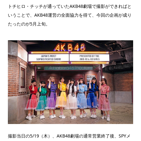
トチヒロ・チッチが通っていたAKB48劇場で撮影ができればと
いうことで、AKB48運営の全面協力を得て、今回の企画が成り
たったのが5月上旬。
撮影当日の5/19（木）、AKB48劇場の通常営業終了後、SPYメ