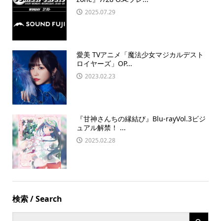
2025.07.29
愛美 TVアニメ「魔法少女マジカルデスト
ロイヤーズ」OP...
2023.02.23
『甘神さんちの縁結び』Blu-rayVol.3ビジ
ュアル解禁！ ...
2025.02.28
検索 / Search