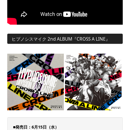
ヒプノシスマイク 2nd ALBUM『CROSS A LINE』
■発売日：6月15日（水）