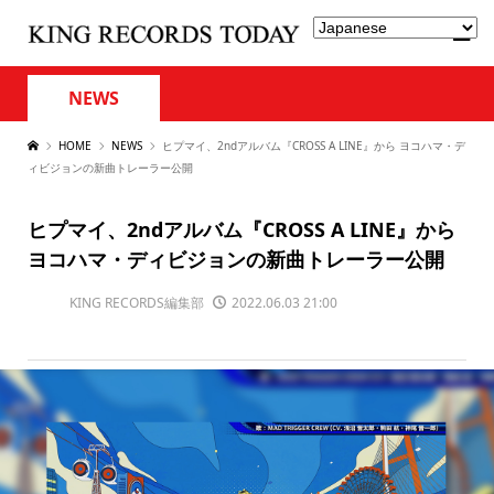
NEWS
HOME
NEWS
ヒプマイ、2ndアルバム『CROSS A LINE』から ヨコハマ・デ
ィビジョンの新曲トレーラー公開
ヒプマイ、2ndアルバム『CROSS A LINE』から
ヨコハマ・ディビジョンの新曲トレーラー公開
KING RECORDS編集部
2022.06.03 21:00