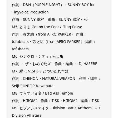
作詞：D&H（PURPLE NIGHT）・SUNNY BOY for
TinyVoice,Production
作曲：SUNNY BOY 編曲：SUNNY BOY・ko
M5. とりま Get on the floor / Fling Posse
作詞：弥之助（from AFRO PARKER） 作曲：
tofubeats・弥之助（from AFRO PARKER） 編曲：
tofubeats
M6. シンクロ・シティ / 麻天狼
作詞 ： ザ・おめでたズ 作曲・編曲 ： DJ HASEBE
M7. 縁 -ENISHI- / どついたれ本舗
作詞：CHEHON・NATURAL WEAPON 作曲・編曲：
Seiji “JUNIOR”Kawabata
M8. でらすげぇ宴 / Bad Ass Temple
作詞：HIROMI 作曲：T-SK・HIROMI 編曲：T-SK
M9. ヒプノシスマイク -Division Battle Anthem- ＋ /
Division All Stars