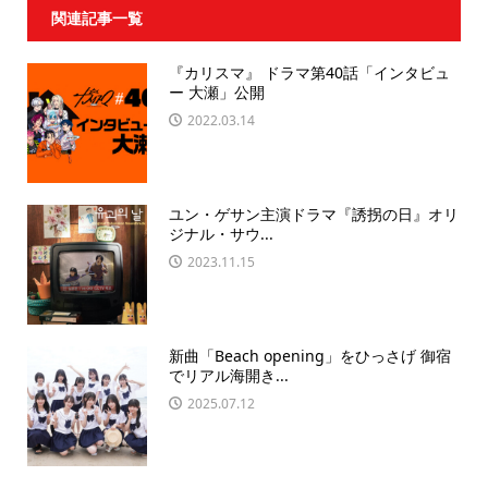
関連記事一覧
『カリスマ』 ドラマ第40話「インタビュ
ー 大瀬」公開
2022.03.14
ユン・ゲサン主演ドラマ『誘拐の日』オリ
ジナル・サウ...
2023.11.15
新曲「Beach opening」をひっさげ 御宿
でリアル海開き...
2025.07.12