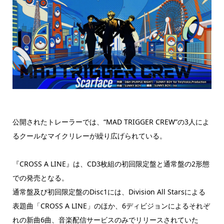
公開されたトレーラーでは、“MAD TRIGGER CREW”の3人によ
るクールなマイクリレーが繰り広げられている。
『CROSS A LINE』は、CD3枚組の初回限定盤と通常盤の2形態
での発売となる。
通常盤及び初回限定盤のDisc1には、Division All Starsによる
表題曲「CROSS A LINE」のほか、6ディビジョンによるそれぞ
れの新曲6曲、音楽配信サービスのみでリリースされていた