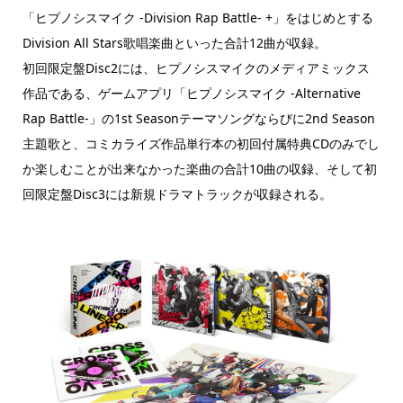
「ヒプノシスマイク -Division Rap Battle- +」をはじめとする
Division All Stars歌唱楽曲といった合計12曲が収録。
初回限定盤Disc2には、ヒプノシスマイクのメディアミックス
作品である、ゲームアプリ「ヒプノシスマイク -Alternative
Rap Battle-」の1st Seasonテーマソングならびに2nd Season
主題歌と、コミカライズ作品単行本の初回付属特典CDのみでし
か楽しむことが出来なかった楽曲の合計10曲の収録、そして初
回限定盤Disc3には新規ドラマトラックが収録される。