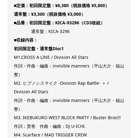
■定価：初回限定盤：¥6,380（税抜価格 ¥5,800）
通常盤：¥3,300（税抜価格 ¥3,000）
■品番：初回限定盤：KICA-93296（CD3枚組）
通常盤：KICA-3296
■収録内容：
初回限定盤・通常盤Disc1
M1.CROSS A LINE / Division All Stars
作詞・作曲・編曲：invisible manners（平山大介・福山
整）
M2. ヒプノシスマイク -Division Rap Battle- ＋ /
Division All Stars
作詞・作曲・編曲：invisible manners（平山大介・福山
整）
M3. IKEBUKURO WEST BLOCK PARTY / Buster Bros!!!
作詞：焚巻 作曲・編曲：DJ U-ICHI
M4. Scarface / MAD TRIGGER CREW