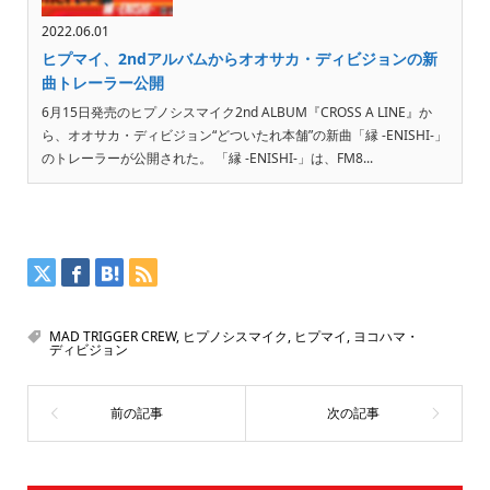
2022.06.01
ヒプマイ、2ndアルバムからオオサカ・ディビジョンの新
曲トレーラー公開
6月15日発売のヒプノシスマイク2nd ALBUM『CROSS A LINE』か
ら、オオサカ・ディビジョン“どついたれ本舗”の新曲「縁 -ENISHI-」
のトレーラーが公開された。 「縁 -ENISHI-」は、FM8...
MAD TRIGGER CREW
,
ヒプノシスマイク
,
ヒプマイ
,
ヨコハマ・
ディビジョン