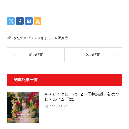
うたの☆プリンスさまっ♪
,
宮野真守
関連記事一覧
ももいろクローバーZ・玉井詩織、初のソ
ロアルバム「co...
2024.05.12