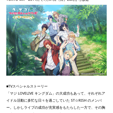
■TVスペシャルストーリー
「マジ LOVELIVE キングダム」の大成功もあって、それぞれア
イドル活動に多忙な日々を過ごしていた ST☆RISH のメンバ
ー。しかしライブの成功が充実感をもたらした一方で、その胸