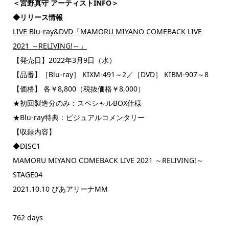
＜宮野真守 アーティストINFO＞
◆リリース情報
LIVE Blu-ray&DVD「MAMORU MIYANO COMEBACK LIVE
2021 ～RELIVING!～」
【発売日】2022年3月9日（水）
【品番】［Blu-ray］ KIXM-491～2／［DVD］ KIBM-907～8
【価格】 各￥8,800（税抜価格￥8,000）
★初回製造分のみ：スペシャルBOX仕様
★Blu-ray特典：ビジュアルコメンタリー
【収録内容】
◆DISC1
MAMORU MIYANO COMEBACK LIVE 2021 ～RELIVING!～
STAGE04
2021.10.10 ぴあアリーナMM
762 days