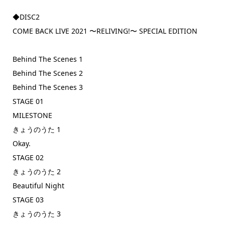
◆DISC2
COME BACK LIVE 2021 〜RELIVING!〜 SPECIAL EDITION
Behind The Scenes 1
Behind The Scenes 2
Behind The Scenes 3
STAGE 01
MILESTONE
きょうのうた 1
Okay.
STAGE 02
きょうのうた 2
Beautiful Night
STAGE 03
きょうのうた 3