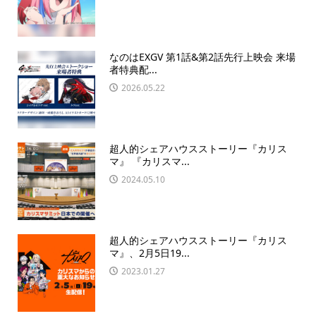
なのはEXGV 第1話&第2話先行上映会 来場
者特典配...
2026.05.22
超人的シェアハウスストーリー『カリス
マ』 『カリスマ...
2024.05.10
超人的シェアハウスストーリー『カリス
マ』、2月5日19...
2023.01.27