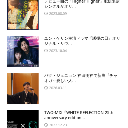
デビュー曲の「Higher Higher」配信限定
シングルがオリ...
2023.08.09
ユン・ゲサン主演ドラマ『誘拐の日』オリ
ジナル・サウ...
2023.10.04
パク・ジュニョン 神田明神で新曲『チャ
オガ～愛しい人...
2026.03.11
TWO-MIX『WHITE REFLECTION 25th
anniversary edition...
2022.12.23