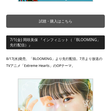
試聴・購入はこちら
7/1(金) 岡咲美保 『インフィニット（「BLOOMING」
先行配信）』
8/17(水)発売、「BLOOMING」より先行配信。
7月より放送の
TVアニメ「Extreme Hearts」のOPテーマ。