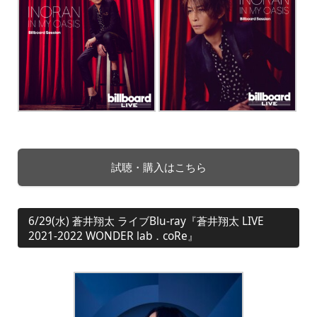
試聴・購入はこちら
6/29(水) 蒼井翔太 ライブBlu-ray『蒼井翔太 LIVE
2021-2022 WONDER lab．coRe』