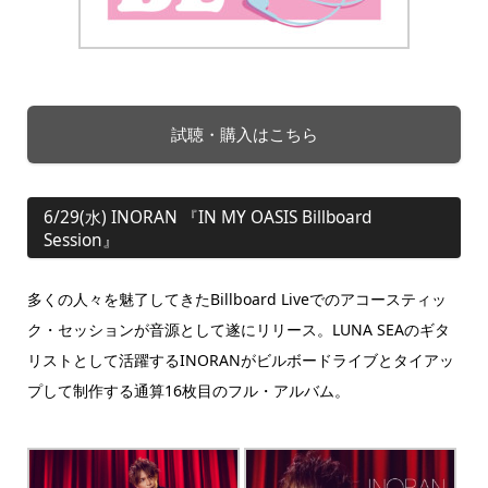
試聴・購入はこちら
6/29(水) INORAN 『IN MY OASIS Billboard
Session』
多くの人々を魅了してきたBillboard Liveでのアコースティッ
ク・セッションが音源として遂にリリース。LUNA SEAのギタ
リストとして活躍するINORANがビルボードライブとタイアッ
プして制作する通算16枚目のフル・アルバム。