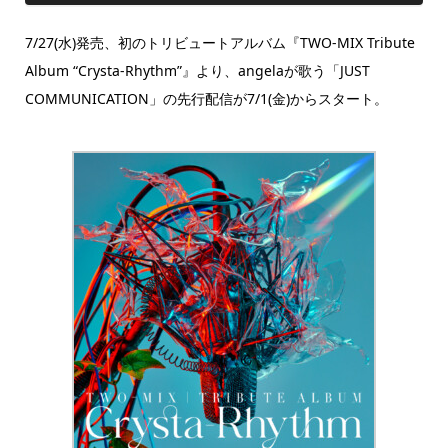
7/27(水)発売、初のトリビュートアルバム『TWO-MIX Tribute
Album “Crysta-Rhythm”』より、angelaが歌う「JUST
COMMUNICATION」の先行配信が7/1(金)からスタート。