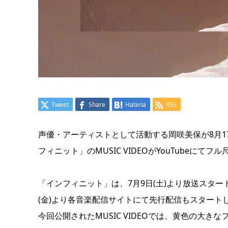
Tweet
Share
Hatena
RSS
声優・アーティストとして活動する岡咲美保が8月17日
フィニット」のMUSIC VIDEOがYouTubeにてフ
「インフィニット」は、7月9日(土)より放送スタートとな
(金)より各音楽配信サイトにて先行配信もスタート
今回公開されたMUSIC VIDEOでは、黄色の大