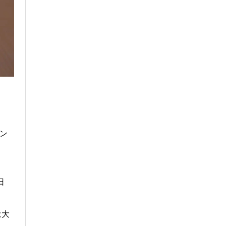
イン
日
は大