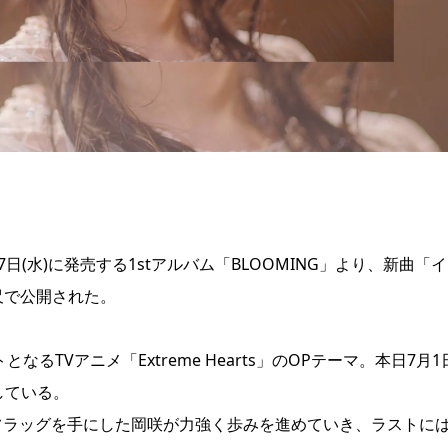
(水)に発売する1stアルバム「BLOOMING」より、新曲「
ル尺で公開された。
るTVアニメ「Extreme Hearts」のOPテーマ。本日7月1
している。
きなフラッグを手にした岡咲が力強く歩みを進めていき、ラストに