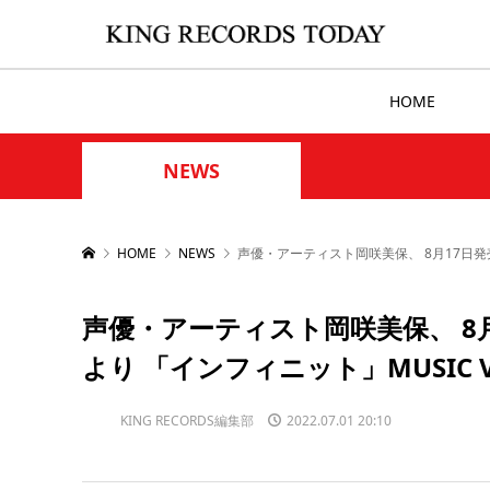
HOME
NEWS
HOME
NEWS
声優・アーティスト岡咲美保、 8月17日発売の
声優・アーティスト岡咲美保、 8月
より 「インフィニット」MUSIC V
KING RECORDS編集部
2022.07.01 20:10