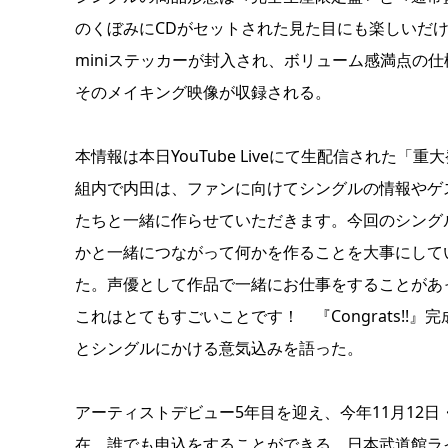
のくぼみにCDがセットされた見た目にも楽しいだ
miniステッカーが封入され、ボリューム感満点の仕様とな
そのメイキング映像が収録される。
本情報は本日YouTube Liveにて生配信された
組内で内田は、ファンに向けてシングルの情報やゲ
たちと一緒に作らせていただきます。今回のシング
かと一緒につながって何かを作ることを大事にして
た。声優として作品で一緒にお仕事をすることがあ
これはとてもすごいことです！ 『Congrats!
とシングルにかける意気込みを語った。
アーティストデビュー5年目を迎え、今年11月12日
在、誰でも申込をすることができる、日本武道館ラ