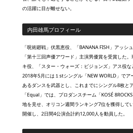
の活躍に目が離せない。
内田雄馬プロフィール
「呪術廻戦」伏黒恵役、「BANANA FISH」アッ
「第十三回声優アワード」主演男優賞を受賞した。現在も、「B
キ役、「スター・ウォーズ：ビジョンズ」アス役な
2018年5月には１stシングル「NEW WORLD
あるダンスを武器とし、これまでにシングル8枚とア
「Equal」では、プロダンスチーム「KOSÉ 8R
地を見せ、オリコン週間ランキング7位を獲得してい
開催し、2日間4公演合計約12,000人を動員した。