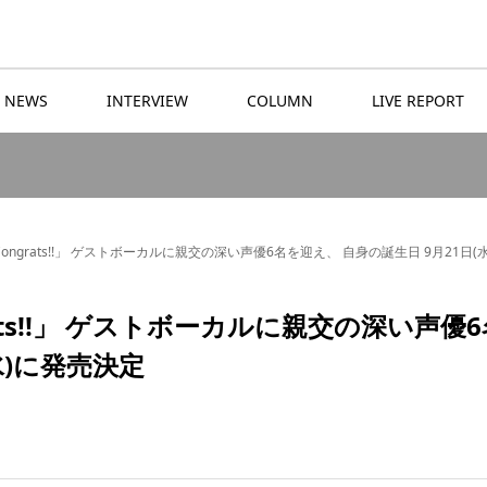
NEWS
INTERVIEW
COLUMN
LIVE REPORT
Congrats!!」 ゲストボーカルに親交の深い声優6名を迎え、 自身の誕生日 9月21日(
ats!!」 ゲストボーカルに親交の深い声優6
水)に発売決定