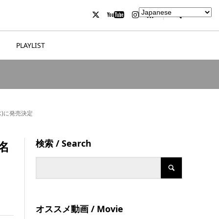
PLAYLIST
水)に発売決定
検索 / Search
名
オススメ動画 / Movie