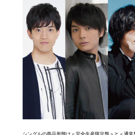
シングルの商品形態は＜完全生産限定盤＞と＜通常盤