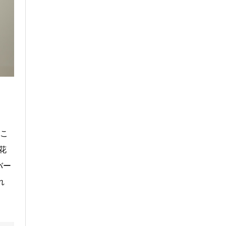
るこ
花
バー
れ