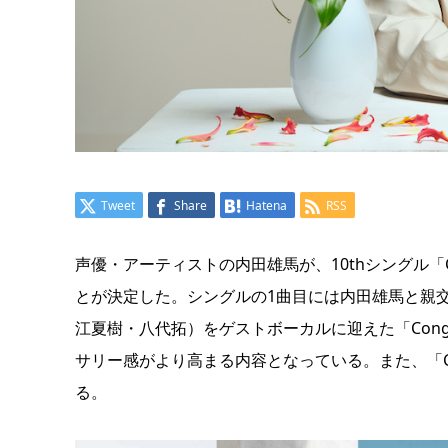
Tweet
Share
Hatena
RSS
声優・アーティストの内田雄馬が、10thシングル「Co
とが決定した。シングルの1曲目には内田雄馬と親
江夏樹・八代拓）をゲストボーカルに迎えた「Congrat
サリー感がより高まる内容となっている。また、「Co
る。