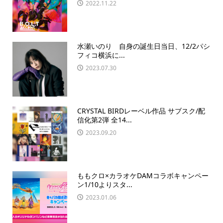
2022.11.22
水瀬いのり 自身の誕生日当日、12/2パシ
フィコ横浜に...
2023.07.30
CRYSTAL BIRDレーベル作品 サブスク/配
信化第2弾 全14...
2023.09.20
ももクロ×カラオケDAMコラボキャンペー
ン1/10よりスタ...
2023.01.06