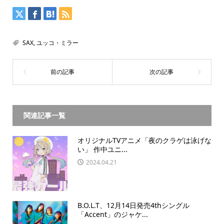
SAX
,
ユッコ・ミラー
関連記事一覧
オリジナルTVアニメ「夜のクラゲは泳げな
い」 作中ユニ...
2024.04.21
B.O.L.T、12月14日発売4thシングル
「Accent」のジャケ...