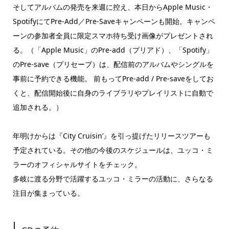
そしてアルバムの発売を来週に控え、本日からApple Music・
SpotifyにてPre-Add／Pre-Saveキャンペーンも開始。キャンペ
ーンの参加者全員に限定スマホ待ち受け画像がプレゼントされ
る。（「Apple Music」のPre-add（プリアド）、「Spotify」
のPre-save（プリセーブ）は、配信前のアルバムやシングルを
事前に予約できる機能。 前もってPre-add / Pre-saveをしてお
くと、配信開始後に自身のライブラリやプレイリストに自動で
追加される。）
年明けからは『City Cruisin’』を引っ提げたリリースツアーも
予定されている。その他の今後のスケジュールは、ユッコ・ミ
ラーのオフィシャルサイトをチェック。
多岐に渡る分野で活躍するユッコ・ミラーの活動に、さらなる
注目が集まっている。