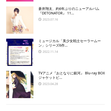
蒼井翔太、約6年ぶりのニューアルバム
『DETONATOR』 11...
2023.07.16
ミュージカル「美少女戦士セーラームー
ン」シリーズ6作...
2022.11.14
TVアニメ『おとなりに銀河』 Blu-ray BOX
ジャケットビ...
2023.04.28