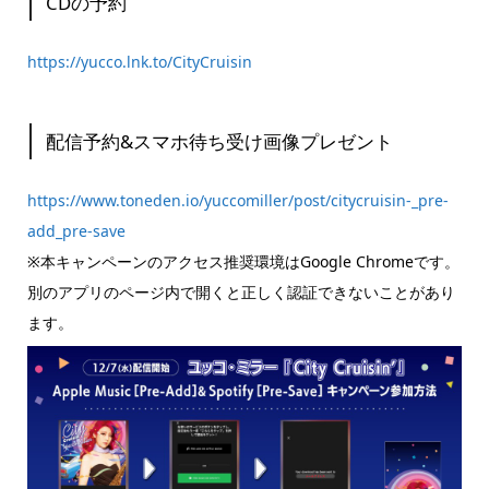
CDの予約
https://yucco.lnk.to/CityCruisin
配信予約&スマホ待ち受け画像プレゼント
https://www.toneden.io/yuccomiller/post/citycruisin-_pre-
add_pre-save
※本キャンペーンのアクセス推奨環境はGoogle Chromeです。
別のアプリのページ内で開くと正しく認証できないことがあり
ます。