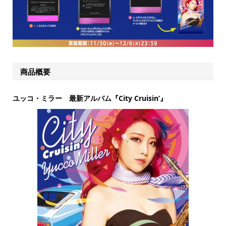
商品概要
ユッコ・ミラー 最新アルバム『City Cruisin’』