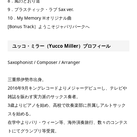
8．風のとおり道
9．プラスティック・ラブ Sax ver.
10．My Memory ※オリジナル曲
[Bonus Track］ようこそジャパリパークへ
ユッコ・ミラー（Yucco Miller）プロフィール
Saxophonist / Composer / Arranger
三重県伊勢市出身。
2016年9月キングレコードよりメジャーデビューし、テレビや
雑誌を賑わす実力派のサックス奏者。
3歳よりピアノを始め、高校で吹奏楽部に所属しアルトサック
スを始める。
在学中よりパリ・ウィーン等、海外演奏旅行、数々のコンテス
トにてグランプリ等受賞。