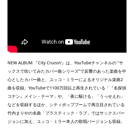
NEW ALBUM 『City Cruisin‘』は、YouTubeチャンネルの “サ
ックスで吹いてみたカバー曲シリーズ”で反響のあった楽曲を中
心としたカバー曲と、ユッコ・ミラーによるオリジナル楽曲2
曲を収録。YouTubeで1100万回以上再生されている「『名探偵
コナン』メイン・テーマ」や、「夜に駆ける」「うっせえわ」
などを収録するほか、シティポップブームで再注目されている
竹内まりやの名曲「プラスティック・ラブ」ではサックスバー
ジョンに加え、ユッコ・ミラー本人の歌唱バージョンも収録。